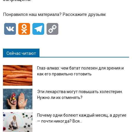
Понравился наш материала? Расскажите друзьям:
VK
Odnoklassniki
Telegram
Copy
Link
Сейчас читают
Глаз-алмаз: чем батат полезен для зрения и
как его правильно готовить
Эти лекарства могут повышать холестерин.
Нужно ли их отменять?
Почему одни болеют каждый месяц, а другие
— почти никогда? Вся...