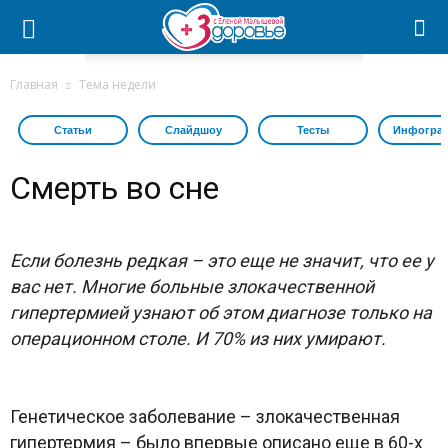
Главная
Тема недели
Статьи
Слайдшоу
Тесты
Инфогра
Смерть во сне
Если болезнь редкая – это еще не значит, что ее у
вас нет. Многие больные злокачественной
гипертермией узнают об этом диагнозе только на
операционном столе. И 70% из них умирают.
Генетическое заболевание – злокачественная
гипертермия – было впервые описано еще в 60-х