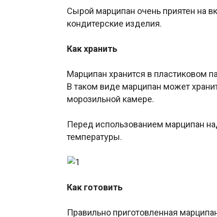
Сырой марципан очень приятен на вк
кондитерские изделия.
Как хранить
Марципан хранится в пластиковом п
В таком виде марципан может храни
морозильной камере.
Перед использованием марципан над
температуры.
Как готовить
Правильно приготовленная марципано