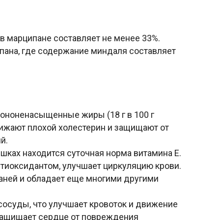
 марципане составляет не менее 33%.
пана, где содержание миндаля составляет
ононенасыщенные жиры (18 г в 100 г
снижают плохой холестерин и защищают от
й.
шках находится суточная норма витамина Е.
тиоксидантом, улучшает циркуляцию крови.
аней и обладает еще многими другими
сосуды, что улучшает кровоток и движение
 защищает сердце от повреждения