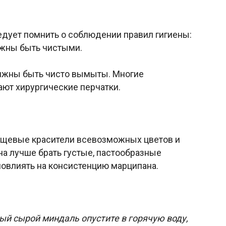
едует помнить о соблюдении правил гигиены:
лжны быть чистыми.
олжны быть чисто вымыты. Многие
ют хирургические перчатки.
ищевые красители всевозможных цветов и
на лучше брать густые, пастообразные
повлиять на консистенцию марципана.
й сырой миндаль опустите в горячую воду,