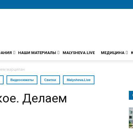
ВАНИЯ
НАШИ МАТЕРИАЛЫ
MALYSHEVA.LIVE
МЕДИЦИНА
лаем марципан
Видеосюжеты
Свитки
Malysheva.Live
кое. Делаем