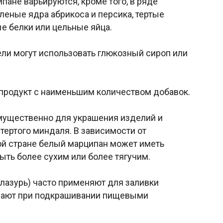
пане варьируются, кроме того, в ряде
леные ядра абрикоса и персика, тертые
е белки или цельные яйца.
ли могут использовать глюкозный сироп или
 продукт с наименьшим количеством добавок.
мущественно для украшения изделий и
 тертого миндаля. В зависимости от
ной стране белый марципан может иметь
ыть более сухим или более тягучим.
лазурь) часто применяют для заливки
учают при подкрашивании пищевыми