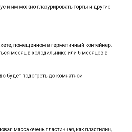
ус и им можно глазурировать торты и другие
акете, помещенном в герметичный контейнер.
ться месяц в холодильнике или 6 месяцев в
о будет подогреть до комнатной
вая масса очень пластичная, как пластилин,