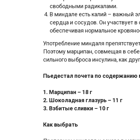
свободными радикалами.
В миндале есть калий – важный э
сердца и сосудов. Он участвует в
обеспечивая нормальное кровяное
Употребление миндаля препятствует 
Поэтому марципан, совмещая в себе 
сильного выброса инсулина, как дру
Пьедестал почета по содержанию 
1. Марципан – 18 г
2. Шоколадная глазурь – 11 г
3. Взбитые сливки – 10 г
Как выбрать