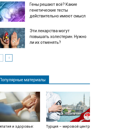
Гены решают всё? Какие
генетические тесты
действительно имеют смысл
Эти лекарства могут
повышать холестерин. Нужно
ли их отменять?
Популярные материалы
патия и здоровье:
Турция – мировой центр