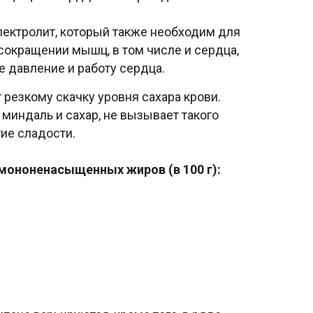
лектролит, который также необходим для
 сокращении мышц, в том числе и сердца,
 давление и работу сердца.
резкому скачку уровня сахара крови.
миндаль и сахар, не вызывает такого
гие сладости.
мононенасыщенных жиров (в 100 г):