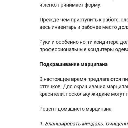
и легко принимает форму.
Прежде чем приступить к работе, сл
весь инвентарь и рабочее место до
Руки и особенно ногти кондитера д
профессиональные кондитеры одева
Подкрашивание марципана
В настоящее время предлагаются п
оттенков. Для окрашивания марципа
красители, поскольку жидкие могут 
Рецепт домашнего марципана:
1. Бланшировать миндаль. Очищенны