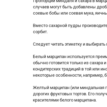
Пропорции миндаля и сахара в марци
случаев могут быть добавлены дроб
соевые бобы или соевая мука, яичны
Вместо сахарной пудры производите
сорбит.
Следует читать этикетку и выбирать
Белый марципан используется преи
обычно готовится только из сахара и
кондитерских традиций в той или и
некоторые особенности, например, б
Желтый марципан (или миндальная г
дорогих фруктовых тортов. Его пол
красителями белого марципана.