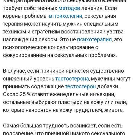
Каждая причина низкого сексуального влечения
требует собственных
методов
лечения. Если
корень проблемы
в психологии
, сексуальная
терапия может научить мужчин специальным
техникам и стратегиям восстановления чувства
наслаждения сексом. Это не
психотерапия
, это
психологическое консультирование с
фокусированием на сексуальных проблемах.
В случае, если причиной является существенно
сниженный уровень
тестостерона
, мужчины могут
принимать содержащие
тестостерон
добавки.
Около 25 % ставят еженедельные инъекции,
остальные выбирают пластыри на кожу или гели,
которые наносятся на кожу груди, плеч, живота.
Самая большая трудность возникает, если есть
подозрение, что причиной низкого сексуального