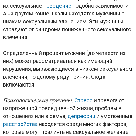
их сексуальное
поведение
подобно зависимости.
А на другом конце шкалы находятся мужчины с
низким сексуальным влечением. Эти мужчины
страдают от синдрома пониженного сексуального
влечения.
Определенный процент мужчин (до четверти из
них) может рассматриваться как имеющий
нарушения, выражающиеся в низком сексуальном
влечении, по целому ряду причин. Сюда
включаются:
Психологические причины.
Стресс
и тревога от
напряженной повседневной жизни, проблем в
отношениях или в семье,
депрессии
и умственные
расстройства
находятся среди многих факторов,
которые могут повлиять на сексуальное желание.