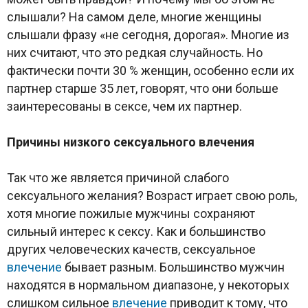
слышали? На самом деле, многие женщины
слышали фразу «не сегодня, дорогая». Многие из
них считают, что это редкая случайность. Но
фактически почти 30 % женщин, особенно если их
партнер старше 35 лет, говорят, что они больше
заинтересованы в сексе, чем их партнер.
Причины низкого сексуального влечения
Так что же является причиной слабого
сексуального желания? Возраст играет свою роль,
хотя многие пожилые мужчины сохраняют
сильный интерес к сексу. Как и большинство
других человеческих качеств, сексуальное
влечение
бывает разным. Большинство мужчин
находятся в нормальном диапазоне, у некоторых
слишком сильное
влечение
приводит к тому, что