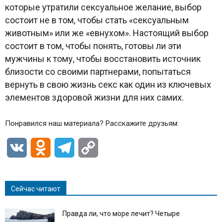
которые утратили сексуальное желание, выбор
состоит не в том, чтобы стать «сексуальным
животным» или же «евнухом». Настоящий выбор
состоит в том, чтобы понять, готовы ли эти
мужчины к тому, чтобы восстановить источник
близости со своими партнерами, попытаться
вернуть в свою жизнь секс как один из ключевых
элементов здоровой жизни для них самих.
Понравился наш материала? Расскажите друзьям:
VK
Odnoklassniki
Telegram
Copy
Link
Сейчас читают
Правда ли, что море лечит? Четыре