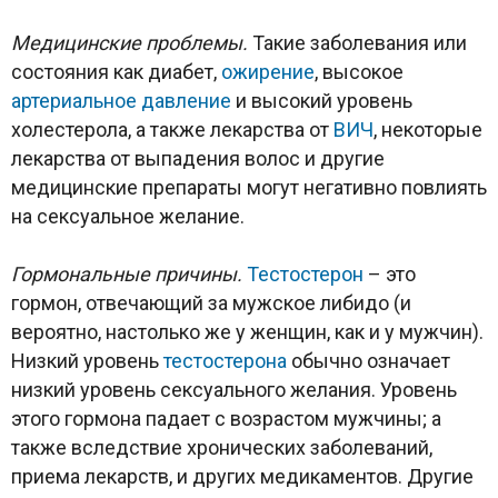
Медицинские проблемы.
Такие заболевания или
состояния как диабет,
ожирение
, высокое
артериальное давление
и высокий уровень
холестерола, а также лекарства от
ВИЧ
, некоторые
лекарства от выпадения волос и другие
медицинские препараты могут негативно повлиять
на сексуальное желание.
Гормональные причины.
Тестостерон
– это
гормон, отвечающий за мужское либидо (и
вероятно, настолько же у женщин, как и у мужчин).
Низкий уровень
тестостерона
обычно означает
низкий уровень сексуального желания. Уровень
этого гормона падает с возрастом мужчины; а
также вследствие хронических заболеваний,
приема лекарств, и других медикаментов. Другие