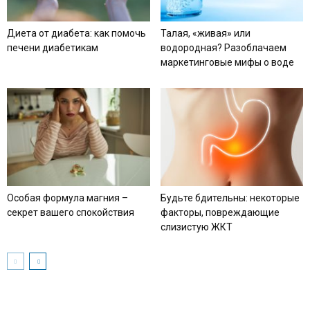
Диета от диабета: как помочь
Талая, «живая» или
печени диабетикам
водородная? Разоблачаем
маркетинговые мифы о воде
Особая формула магния –
Будьте бдительны: некоторые
секрет вашего спокойствия
факторы, повреждающие
слизистую ЖКТ