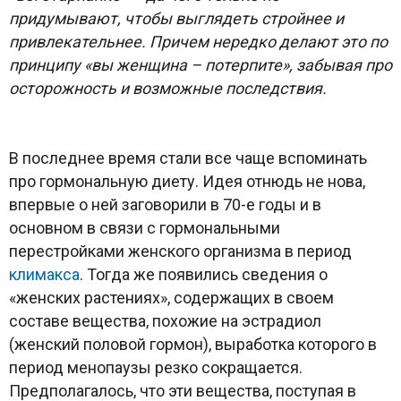
придумывают, чтобы выглядеть стройнее и
привлекательнее. Причем нередко делают это по
принципу «вы женщина – потерпите», забывая про
осторожность и возможные последствия.
В последнее время стали все чаще вспоминать
про гормональную диету. Идея отнюдь не нова,
впервые о ней заговорили в 70-е годы и в
основном в связи с гормональными
перестройками женского организма в период
климакса
. Тогда же появились сведения о
«женских растениях», содержащих в своем
составе вещества, похожие на эстрадиол
(женский половой гормон), выработка которого в
период менопаузы резко сокращается.
Предполагалось, что эти вещества, поступая в