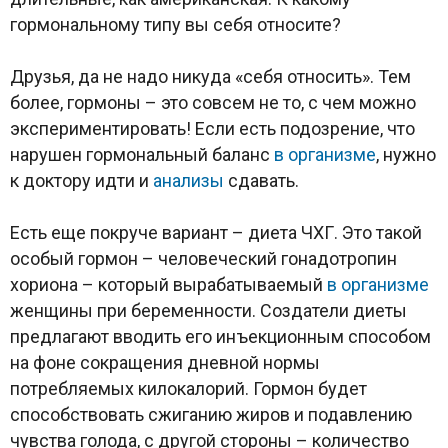
гормональному типу вы себя относите?
Друзья, да не надо никуда «себя относить». Тем
более, гормоны – это совсем не то, с чем можно
экспериментировать! Если есть подозрение, что
нарушен гормональный баланс
в организме
, нужно
к доктору идти и
анализы
сдавать.
Есть еще покруче вариант – диета ЧХГ. Это такой
особый гормон – человеческий гонадотропин
хориона – который вырабатываемый
в организме
женщины при беременности. Создатели диеты
предлагают вводить его инъекционным способом
на фоне сокращения дневной нормы
потребляемых килокалорий. Гормон будет
способствовать сжиганию жиров и подавлению
чувства голода, с другой стороны – количество