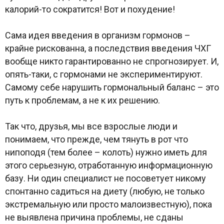
калорий-то сократится! Вот и похудение!
Сама идея введения в организм гормонов –
крайне рискованна, а последствия введения ЧХГ
вообще никто гарантированно не спрогнозирует. И,
опять-таки, с гормонами не экспериментируют.
Самому себе нарушить гормональный баланс – это
путь к проблемам, а не к их решению.
Так что, друзья, мы все взрослые люди и
понимаем, что прежде, чем тянуть в рот что
нипоподя (тем более – колоть) нужно иметь для
этого серьезную, отработанную информационную
базу. Ни один специалист не посоветует никому
спонтанно садиться на диету (любую, не только
экстремальную или просто малоизвестную), пока
не выявлена причина проблемы, не сданы