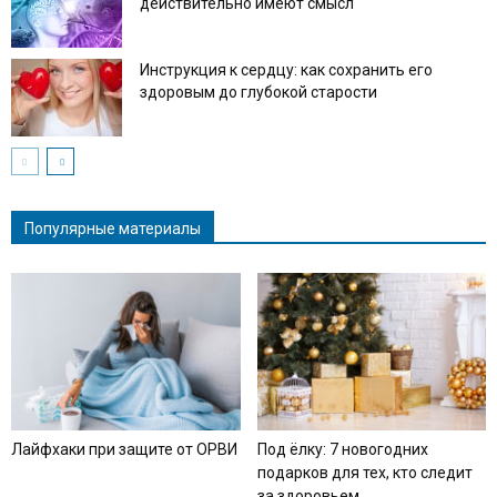
действительно имеют смысл
Инструкция к сердцу: как сохранить его
здоровым до глубокой старости
Популярные материалы
Лайфхаки при защите от ОРВИ
Под ёлку: 7 новогодних
подарков для тех, кто следит
за здоровьем