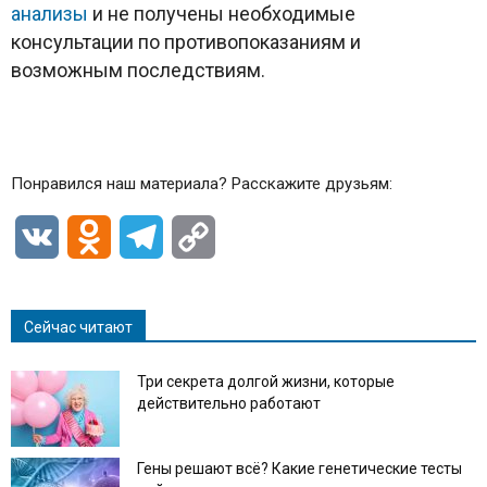
анализы
и не получены необходимые
консультации по противопоказаниям и
возможным последствиям.
Понравился наш материала? Расскажите друзьям:
VK
Odnoklassniki
Telegram
Copy
Link
Сейчас читают
Три секрета долгой жизни, которые
действительно работают
Гены решают всё? Какие генетические тесты