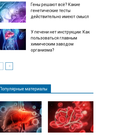
Гены решают всё? Какие
генетические тесты
действительно имеют смысл
У печени нет инструкции. Как
пользоваться главным
химическим заводом
организма?
Популярные материалы