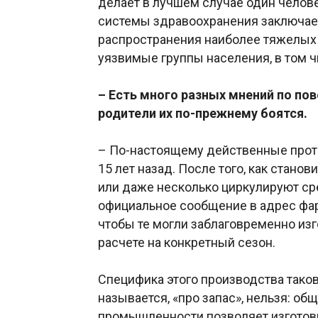
делает в лучшем случае один челове
системы здравоохранения заключает
распространения наиболее тяжелых 
уязвимые группы населения, в том ч
– Есть много разных мнений по по
родители их по-прежнему боятся.
– По-настоящему действенные прот
15 лет назад. После того, как стан
или даже несколько циркулируют ср
официальное сообщение в адрес фа
чтобы те могли заблаговременно изг
расчете на конкретный сезон.
Специфика этого производства такова
называется, «про запас», нельзя: 
промышленности позволяет изготовит