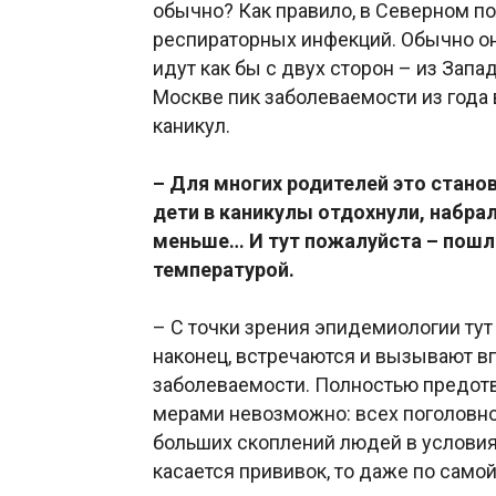
обычно? Как правило, в Северном п
респираторных инфекций. Обычно он
идут как бы с двух сторон – из Запа
Москве пик заболеваемости из года 
каникул.
– Для многих родителей это стано
дети в каникулы отдохнули, набрал
меньше… И тут пожалуйста – пошли 
температурой.
– С точки зрения эпидемиологии тут 
наконец, встречаются и вызывают в
заболеваемости. Полностью предот
мерами невозможно: всех поголовно 
больших скоплений людей в условиях
касается прививок, то даже по само