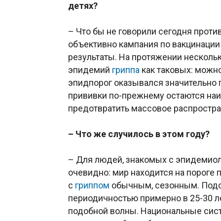
детях?
– Что бы не говорили сегодня против
объективно кампания по вакцинации
результаты. На протяжении нескольк
эпидемий
гриппа
как таковых: можно
эпидпорог оказывался значительно
прививки по-прежнему остаются на
предотвратить массовое распростр
– Что же случилось в этом году?
– Для людей, знакомых с эпидемиол
очевидно: мир находится на пороге
с
гриппом
обычным, сезонным. Подо
периодичностью примерно в 25-30 л
подобной волны. Национальные сис