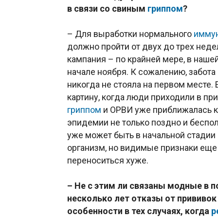
в связи со свиным
гриппом
?
– Для выработки нормального
иммун
должно пройти от двух до трех неде
кампания – по крайней мере, в нашей
начале ноября. К сожалению, забота
никогда не стояла на первом месте.
картину, когда люди приходили в пр
гриппом
и ОРВИ уже приближалась к 
эпидемии не только поздно и беспо
уже может быть в начальной стадии 
организм, но видимые признаки еще
переноситься хуже.
– Не с этим ли связаны модные в 
несколько лет отказы от прививок 
особенности в тех случаях, когда
р