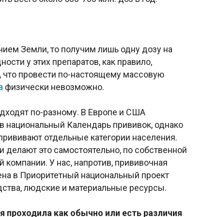
ением Земли, то получим лишь одну дозу на
ности у этих препаратов, как правило,
, что провести по-настоящему массовую
а
физически невозможно.
одходят по-разному. В Европе и США
 в национальный Календарь прививок, однако
 прививают отдельные категории населения.
ди делают это самостоятельно, по собственной
й компании. У нас, напротив, прививочная
ена в Приоритетный национальный проект
дства, людские и материальные ресурсы.
ия проходила как обычно или есть различия