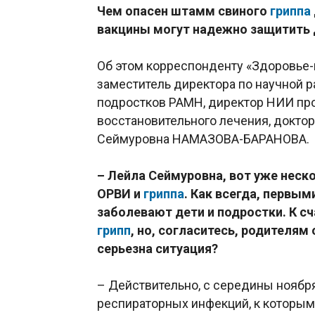
Чем опасен штамм свиного
гриппа
вакцины могут надежно защитить 
Об этом корреспонденту «Здоровье
заместитель директора по научной р
подростков РАМН, директор НИИ пр
восстановительного лечения, докто
Сеймуровна НАМАЗОВА-БАРАНОВА.
– Лейла Сеймуровна, вот уже неск
ОРВИ и
гриппа
. Как всегда, первы
заболевают дети и подростки. К сч
грипп
, но, согласитесь, родителям 
серьезна ситуация?
– Действительно, с середины нояб
респираторных инфекций, к которым