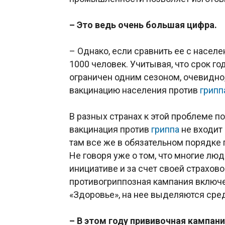
– Это ведь очень большая цифра.
– Однако, если сравнить ее с насел
1000 человек. Учитывая, что срок год
ограничен одним сезоном, очевидно
вакцинацию населения против
грипп
В разных странах к этой проблеме п
вакцинация против
гриппа
не входит
там все же в обязательном порядке
Не говоря уже о том, что многие лю
инициативе и за счет своей страхово
противогриппозная кампания включ
«Здоровье», на нее выделяются сре
– В этом году прививочная кампан