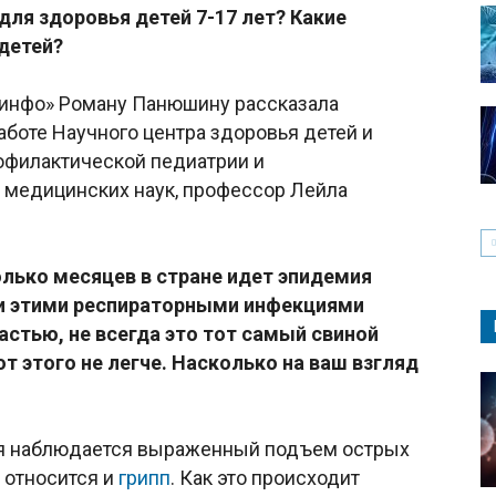
для здоровья детей 7-17 лет? Какие
детей?
-инфо» Роману Панюшину рассказала
аботе Научного центра здоровья детей и
офилактической педиатрии и
р медицинских наук, профессор Лейла
олько месяцев в стране идет эпидемия
ми этими респираторными инфекциями
астью, не всегда это тот самый свиной
от этого не легче. Насколько на ваш взгляд
ря наблюдается выраженный подъем острых
 относится и
грипп
. Как это происходит