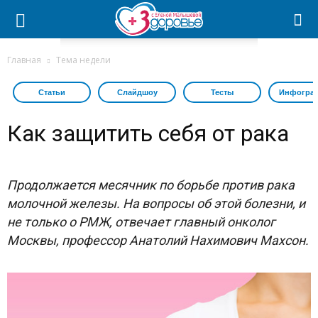
Главная
Тема недели
Статьи
Слайдшоу
Тесты
Инфогра
Как защитить себя от рака
Продолжается месячник по борьбе против рака
молочной железы. На вопросы об этой болезни, и
не только о РМЖ, отвечает главный онколог
Москвы, профессор Анатолий Нахимович Махсон.