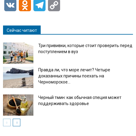
VK
Odnoklassniki
Telegram
Copy
Link
Сейчас читают
Три прививки, которые стоит проверить перед
поступлением в вуз
Правда ли, что море лечит? Четыре
доказанных причины поехать на
Черноморское...
Черный тмин: как обычная специя может
поддерживать здоровье