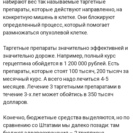
набирают вес так называемые таргетные
препараты, которые действуют направленно, на
конкретную мишень в клетке. Они блокируют
определенный процесс, который помогает
размножаться опухолевой клетке.
Таргетные препараты значительно эффективней и
значительно дороже. Например, полный курс
герцептина обойдется в 1 200 000 рублей. Есть
препараты, которые стоят 100 тысяч, 200 тысяч за
месячный курс. А всего надо лечиться 4-5
месяцев. Лечение 3 таргетными препаратами в
течение 3-х лет может обойтись в 350 тысяч
долларов.
Конечно, бюджетные средства выделяются, но по
сравнению со Штатами мы далеко позади: там
бюджет здравоохранения – 2 триллиона