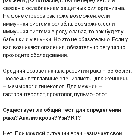
рак желудка по наследству не передается и
связан с ослаблением защитных сил организма.
На фоне стресса рак тоже возможен, если
иммунная система ослабла. Возможно, если
иммунная система в роду слабая, то рак будет у
бабушки и у внучки. Но это не обязательно. Если у
вас возникают опасения, обязательно регулярно
проходите обследования.
Средний возраст начала развития рака – 55-65 лет.
После 45 лет главные специалисты для женщины
– маммолог и гинеколог. Для мужчин –
гастроэнтеролог, проктолог, пульмонолог.
Существует ли общий тест для определения
рака? Анализ крови? Узи? КТ?
Нет. При каждой ситуации врач назначает свои