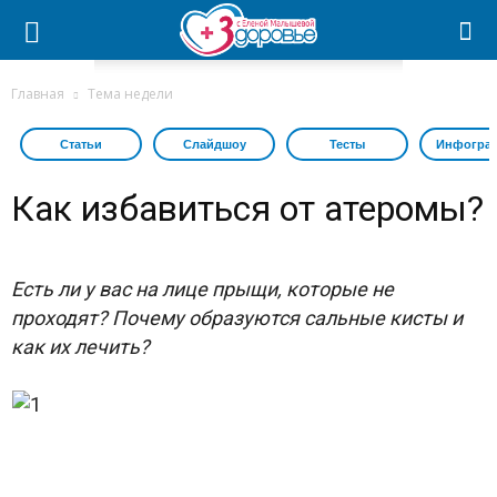
Главная
Тема недели
Статьи
Слайдшоу
Тесты
Инфогра
Как избавиться от атеромы?
Есть ли у вас на лице прыщи, которые не
проходят? Почему образуются сальные кисты и
как их лечить?