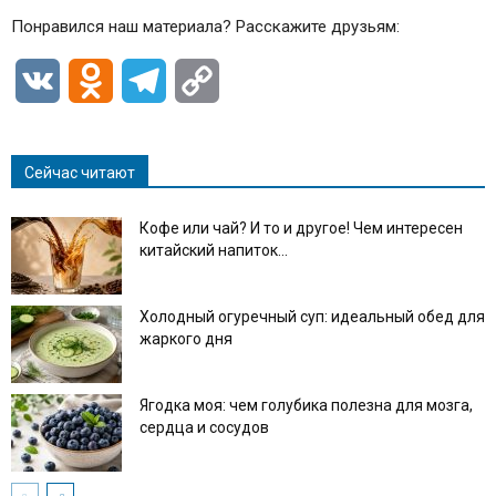
Понравился наш материала? Расскажите друзьям:
VK
Odnoklassniki
Telegram
Copy
Link
Сейчас читают
Кофе или чай? И то и другое! Чем интересен
китайский напиток...
Холодный огуречный суп: идеальный обед для
жаркого дня
Ягодка моя: чем голубика полезна для мозга,
сердца и сосудов