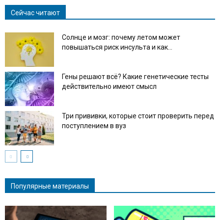
Сейчас читают
Солнце и мозг: почему летом может
повышаться риск инсульта и как...
Гены решают всё? Какие генетические тесты
действительно имеют смысл
Три прививки, которые стоит проверить перед
поступлением в вуз
Популярные материалы