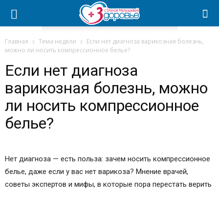
Главная
Тема недели
Если нет диагноза варикозная болезнь,
можно ли носить компрессионное белье?
Если нет диагноза
варикозная болезнь, можно
ли носить компрессионное
белье?
Нет диагноза — есть польза: зачем носить компрессионное
белье, даже если у вас нет варикоза? Мнение врачей,
советы экспертов и мифы, в которые пора перестать верить