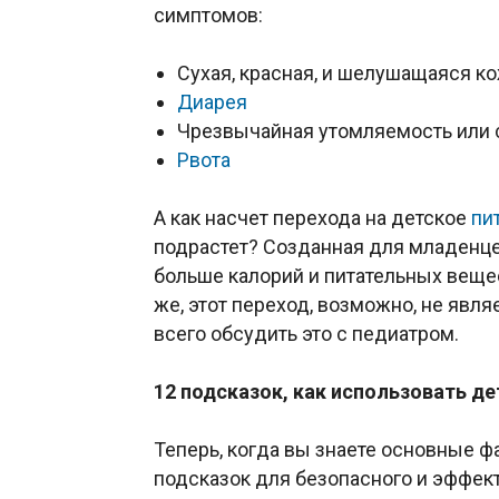
симптомов:
Сухая, красная, и шелушащаяся к
Диарея
Чрезвычайная утомляемость или 
Рвота
А как насчет перехода на детское
пи
подрастет? Созданная для младенце
больше калорий и питательных веще
же, этот переход, возможно, не явл
всего обсудить это с педиатром.
12
подсказок, как использовать д
Теперь, когда вы знаете основные ф
подсказок для безопасного и эффект