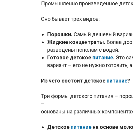
Промышленно произведенное детс
Оно бывает трех видов:
Порошки.
Самый дешевый вариант
Жидкие концентраты.
Более доро
разведены пополам с водой.
Готовое детское
питание
.
Это са
вариант – его не нужно готовить,
Из чего состоит детское
питание
?
Три формы детского питания – порош
–
основаны на различных компонентах
Детское
питание
на основе мол