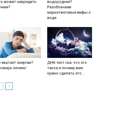
то может навредить
водородная?
чени?
Разоблачаем
маркетинговые мифы о
воде
 хватает энергии?
ДНК-тест сна: что это
оверь печень!
такое и почему вам
нужно сделать это...