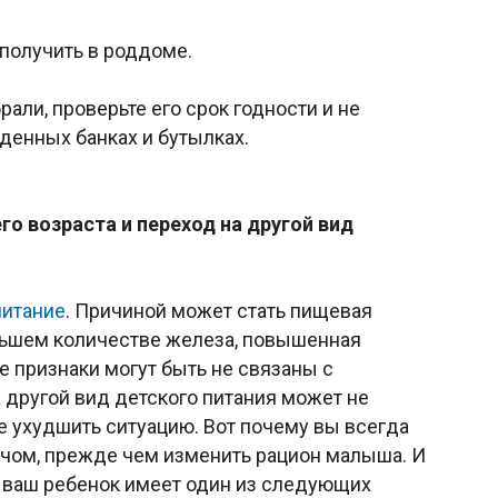
получить в роддоме.
али, проверьте его срок годности и не
денных банках и бутылках.
го возраста
и переход на другой вид
питание
. Причиной может стать пищевая
ольшем количестве железа, повышенная
ие признаки могут быть не связаны с
а другой вид детского питания может не
 ухудшить ситуацию. Вот почему вы всегда
чом, прежде чем изменить рацион малыша. И
и ваш ребенок имеет один из следующих