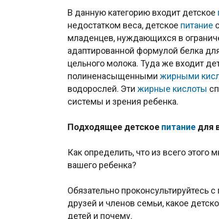
В данную категорию входит детское
недостатком веса, детское
питание
с
младенцев, нуждающихся в огранич
адаптированной формулой белка д
цельного молока. Туда же входит де
полиненасыщенными
жирными кис
водорослей. Эти
жирные кислоты
сп
системы и зрения ребенка.
Подходящее детское
питание
для 
Как определить, что из всего этого
вашего ребенка?
Обязательно проконсультируйтесь с
друзей и членов семьи, какое детск
детей и почему.