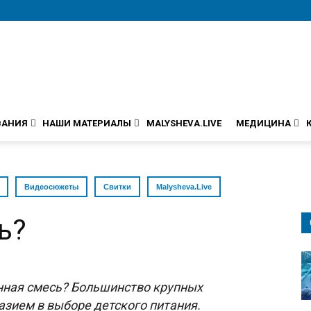
ВАНИЯ
НАШИ МАТЕРИАЛЫ
MALYSHEVA.LIVE
МЕДИЦИНА
Видеосюжеты
Свитки
Malysheva.Live
ь?
нная смесь? Большинство крупных
зием в выборе детского питания.