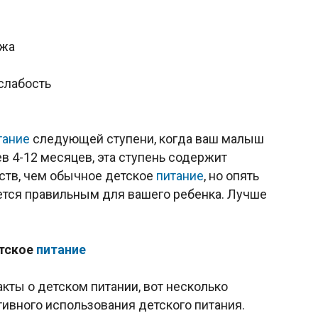
ожа
слабость
тание
следующей ступени, когда ваш малыш
в 4-12 месяцев, эта ступень содержит
ств, чем обычное детское
питание
, но опять
яется правильным для вашего ребенка. Лучше
етское
питание
акты о детском питании, вот несколько
ивного использования детского питания.