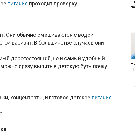
Ч
кое
питание
проходит проверку.
пе
. Они обычно смешиваются с водой.
гой вариант. В большинстве случаев они
мый дорогостоящий, но и самый удобный
Не
 а можно сразу вылить в детскую бутылочку.
Пр
ки, концентраты, и готовое детское
питание
:
ока