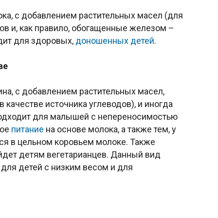
ока, с добавлением растительных масел (для
ов и, как правило, обогащенные железом –
дит для здоровых,
доношенных детей
.
ве
ина, с добавлением растительных масел,
в качестве источника углеводов), и иногда
 подходит для малышей с непереносимостью
кое
питание
на основе молока, а также тем, у
ся в цельном коровьем молоке. Также
йдет детям вегетарианцев. Данный вид
для детей с низким весом и для