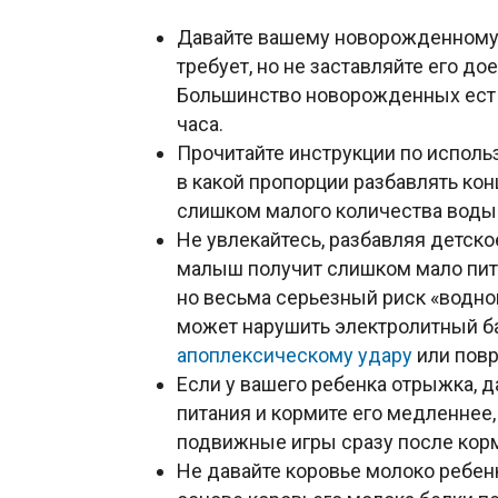
Давайте вашему новорожденному с
требует, но не заставляйте его д
Большинство новорожденных ест 
часа.
Прочитайте инструкции по использ
в какой пропорции разбавлять ко
слишком малого количества воды
Не увлекайтесь, разбавляя детск
малыш получит слишком мало пита
но весьма серьезный риск «водно
может нарушить электролитный ба
апоплексическому удару
или повр
Если у вашего ребенка отрыжка, 
питания и кормите его медленнее
подвижные игры сразу после кор
Не давайте коровье молоко ребенк