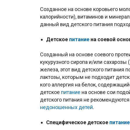
Созданное на основе коровьего мол
калорийности), витаминов и минерал
данный вид детского питания подхо
Детское
питание
на соевой осно
Созданный на основе соевого проте
кукурузного сиропа и/или сахарозы (
железа, этот вид детского питания
лактозы, которым не подходит детс
кого аллергия на белок, содержащий
детское
питание
на основе сои подо
детского питания не рекомендуются 
недоношенных детей
.
Специфическое детское
питание