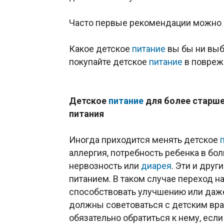
Часто первые рекомендации можно 
Какое детское
питание
вы бы ни выбр
покупайте детское
питание
в повреж
Детское
питание
для более старше
питания
Иногда приходится менять детское
аллергия, потребность ребенка в б
нервозность или
диарея
. Эти и друг
питанием. В таком случае переход н
способствовать улучшению или даже
должны советоваться с детским вра
обязательно обратиться к нему, есл