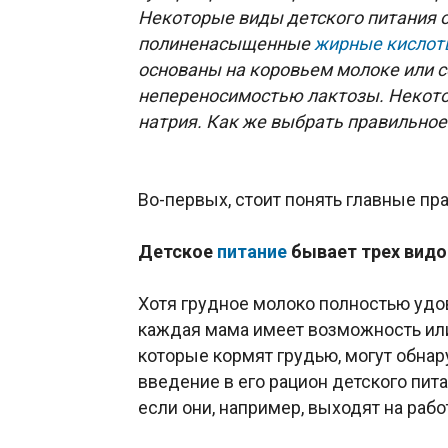
Некоторые виды детского питания 
полиненасыщенные
жирные кислот
основаны на коровьем молоке или со
непереносимостью лактозы. Некот
натрия. Как же выбрать правильное
Во-первых, стоит понять главные пра
Детское
питание
бывает трех видо
Хотя грудное молоко полностью удо
каждая мама имеет возможность ил
которые кормят грудью, могут обнар
введение в его рацион детского пит
если они, например, выходят на рабо