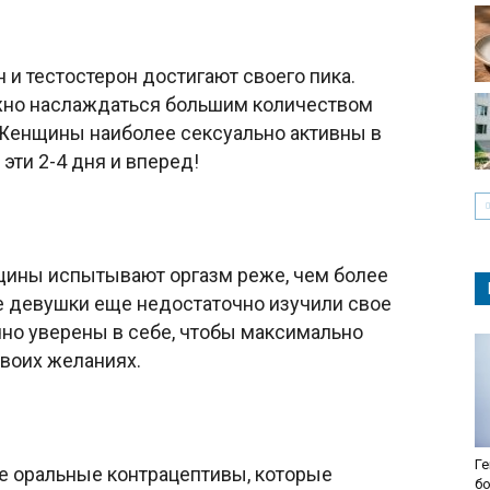
н и тестостерон достигают своего пика.
ужно наслаждаться большим количеством
 Женщины наиболее сексуально активны в
эти 2-4 дня и вперед!
щины испытывают оргазм реже, чем более
е девушки еще недостаточно изучили свое
очно уверены в себе, чтобы максимально
своих желаниях.
Ге
е оральные контрацептивы, которые
б