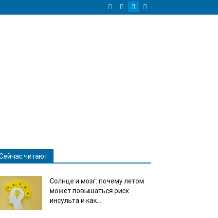
Сейчас читают
Солнце и мозг: почему летом
может повышаться риск
инсульта и как...