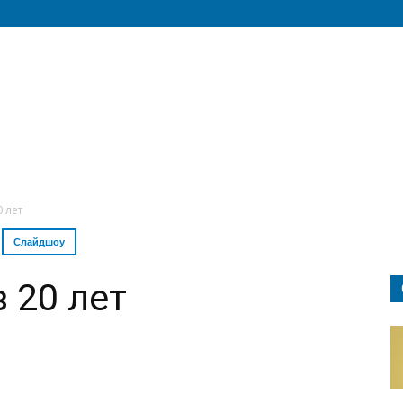
0 лет
Слайдшоу
 20 лет