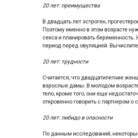
20 лет: преимущества
В двадцать лет эстроген, прогестеро
Поэтому именно в этом возрасте н
секса и планировать беременность.
период перед овуляцией. Вычислите 
20 лет: трудности
Считается, что двадцатилетние жен
взрослые дамы. В молодом возраст
тело, кроме того, они еще недостат
откровенно говорить с партнером о 
20 лет: либидо в опасности
По данным исследований, некоторы