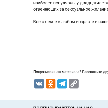
наиболее популярны у двадцатилетн
отвечающих за сексуальное желание,
Все о сексе в любом возрасте в на
Понравился наш материала? Расскажите др
VK
Odnoklassniki
Telegram
Copy
Link