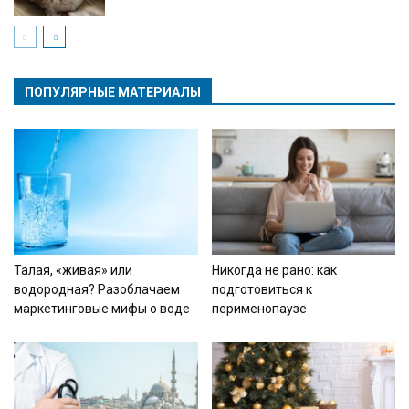
ПОПУЛЯРНЫЕ МАТЕРИАЛЫ
Талая, «живая» или
Никогда не рано: как
водородная? Разоблачаем
подготовиться к
маркетинговые мифы о воде
перименопаузе