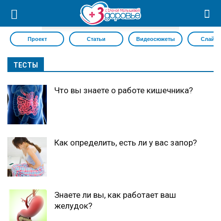
Проект
Статьи
Видеосюжеты
Слайд
ТЕСТЫ
Что вы знаете о работе кишечника?
Как определить, есть ли у вас запор?
Знаете ли вы, как работает ваш
желудок?