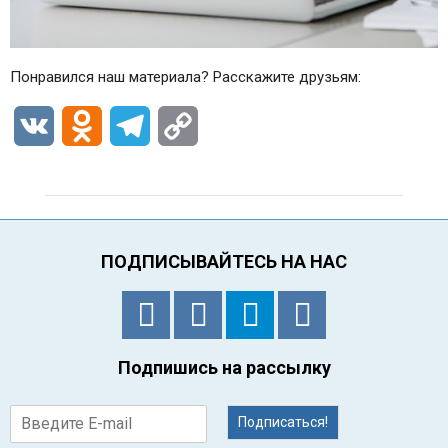
Понравился наш материала? Расскажите друзьям:
VK
Odnoklassniki
Telegram
Copy
Link
ПОДПИСЫВАЙТЕСЬ НА НАС
Подпишись на рассылку
Подписаться!