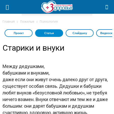
Главная
Пожилые
Психология
Проект
Статьи
Слайдшоу
Видеосю
Старики и внуки
Между дедушками,
бабушками и внуками,
даже если они живут очень далеко друг от друга,
существует особая связь. Дедушки и бабушки
любят внуков «безусловной любовью», не требуя
ничего взамен. Внуки отвечают им тем же и даже
большим: они дарят бабушкам и дедушкам
счастливую, здоровую, активную жизнь.