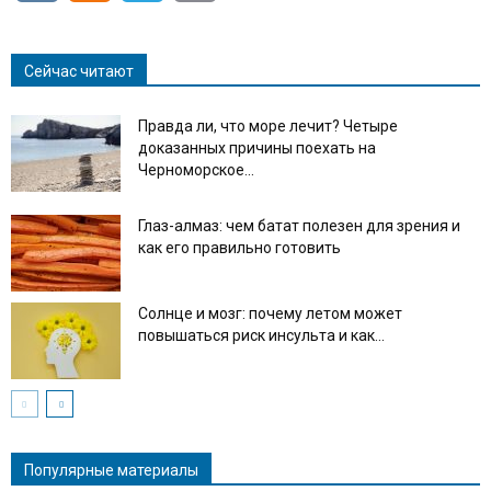
Link
Сейчас читают
Правда ли, что море лечит? Четыре
доказанных причины поехать на
Черноморское...
Глаз-алмаз: чем батат полезен для зрения и
как его правильно готовить
Солнце и мозг: почему летом может
повышаться риск инсульта и как...
Популярные материалы