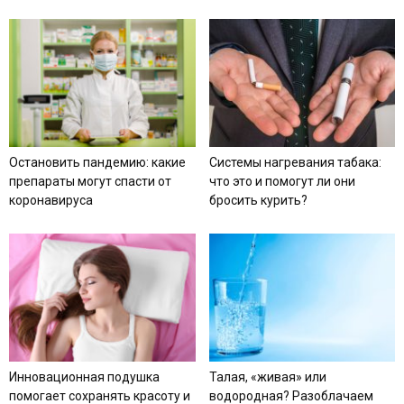
Остановить пандемию: какие
Системы нагревания табака:
препараты могут спасти от
что это и помогут ли они
коронавируса
бросить курить?
Инновационная подушка
Талая, «живая» или
помогает сохранять красоту и
водородная? Разоблачаем