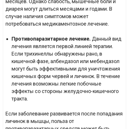
месяцев. Однако слабость, мышечные боли и
диарея могут длиться месяцами и годами. В
случае наличия симптомов может
потребоваться медикаментозное лечение.
Противопаразитарное лечение.
Данный вид
лечения является первой линией терапии.
Если трихинеллы обнаружены рано, в
кишечной фазе, албендазол или мебендазол
могут быть эффективными для уничтожения
кишечных форм червей и личинок. В течение
лечения возможны легкие побочные
эффекты со стороны желудочно-кишечного
тракта.
Если заболевание развивается после попадания
личинок в мышцы, польза от
противопаразитарных средств может быть