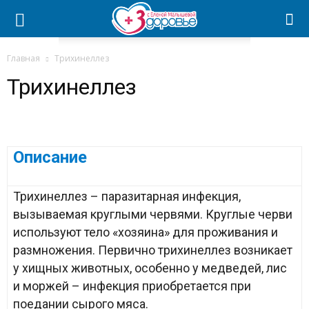
Главная
Трихинеллез
Трихинеллез
Описание
Трихинеллез – паразитарная инфекция,
вызываемая круглыми червями. Круглые черви
используют тело «хозяина» для проживания и
размножения. Первично трихинеллез возникает
у хищных животных, особенно у медведей, лис
и моржей – инфекция приобретается при
поедании сырого мяса.