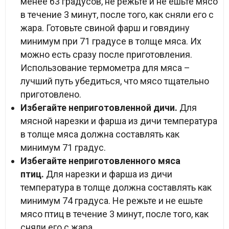
менее 63 градусов, не режьте и не ешьте мясо
в течение 3 минут, после того, как сняли его с
жара. Готовьте свиной фарш и говядину
минимум при 71 градусе в толще мяса. Их
можно есть сразу после приготовления.
Использование термометра для мяса –
лучший путь убедиться, что мясо тщательно
приготовлено.
Избегайте неприготовленной дичи.
Для
мясной нарезки и фарша из дичи температура
в толще мяса должна составлять как
минимум 71 градус.
Избегайте неприготовленного мяса
птиц.
Для нарезки и фарша из дичи
температура в толще должна составлять как
минимум 74 градуса. Не режьте и не ешьте
мясо птиц в течение 3 минут, после того, как
сняли его с жара