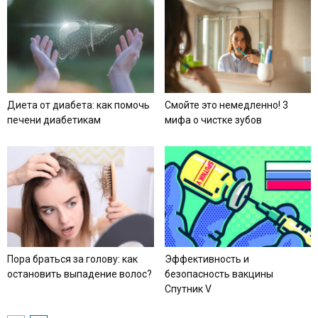
Диета от диабета: как помочь
Смойте это немедленно! 3
печени диабетикам
мифа о чистке зубов
Пора браться за голову: как
Эффективность и
остановить выпадение волос?
безопасность вакцины
Спутник V