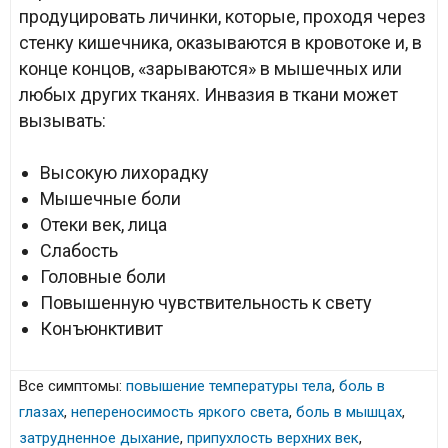
продуцировать личинки, которые, проходя через
стенку кишечника, оказываются в кровотоке и, в
конце концов, «зарываются» в мышечных или
любых других тканях. Инвазия в ткани может
вызывать:
Высокую лихорадку
Мышечные боли
Отеки век, лица
Слабость
Головные боли
Повышенную чувствительность к свету
Конъюнктивит
Все симптомы:
повышение температуры тела
,
боль в
глазах
,
непереносимость яркого света
,
боль в мышцах
,
затрудненное дыхание
,
припухлость верхних век
,