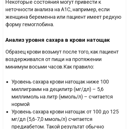
Некоторые состояния могут привести к
неточности анализа на A1C, например, если
женщина беременна или пациент имеет редкую
форму гемоглобина.
Анализ уровня сахара в крови натощак
Образец крови возьмут после того, как пациент
воздерживался от пищи на протяжении
минимум восьми часов.Как правило:
Уровень сахара крови натощак ниже 100
миллиграмм на децилитр (мг/дл) – 5,6
миллимоль на литр (ммоль/л) – считается
нормой
Уровень сахара крови натощак от 100 до 125
мг/дл (5,6-7,0 ммоль/л) считается
предиабетом. Такой результат обычно