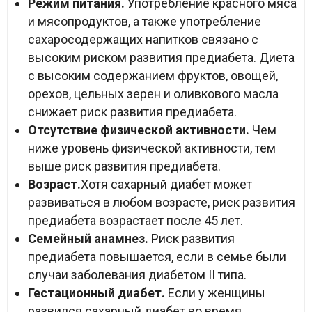
Режим питания.
Употребление красного мяса
и мясопродуктов, а также употребление
сахаросодержащих напитков связано с
высоким риском развития предиабета. Диета
с высоким содержанием фруктов, овощей,
орехов, цельных зерен и оливкового масла
снижает риск развития предиабета.
Отсутствие физической активности.
Чем
ниже уровень физической активности, тем
выше риск развития предиабета.
Возраст.
Хотя сахарный диабет может
развиваться в любом возрасте, риск развития
предиабета возрастает после 45 лет.
Семейный анамнез.
Риск развития
предиабета повышается, если в семье были
случаи заболевания диабетом II типа.
Гестационный диабет.
Если у женщины
развился сахарный диабет во время