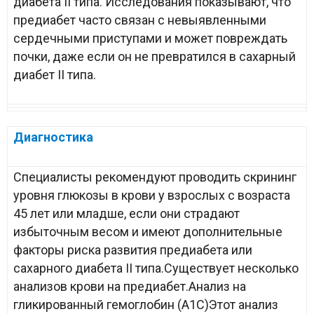
диабета II типа. Исследования показывают, что
предиабет часто связан с невыявленными
сердечными приступами и может повреждать
почки, даже если он не превратился в сахарный
диабет II типа.
Диагностика
Специалисты рекомендуют проводить скрининг
уровня глюкозы в крови у взрослых с возраста
45 лет или младше, если они страдают
избыточным весом и имеют дополнительные
факторы риска развития предиабета или
сахарного диабета II типа.Существует несколько
анализов крови на предиабет.Анализ на
гликированный гемоглобин (A1C)Этот анализ