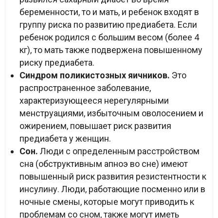
беременности, то и мать, и ребенок входят в
группу риска по развитию предиабета. Если
ребенок родился с большим весом (более 4
кг), то мать также подвержена повышенному
риску предиабета.
Синдром поликистозных яичников.
Это
распространенное заболевание,
характеризующееся нерегулярными
менструациями, избыточным оволосением и
ожирением, повышает риск развития
предиабета у женщин.
Сон.
Люди с определенным расстройством
сна (обструктивным апноэ во сне) имеют
повышенный риск развития резистентности к
инсулину. Люди, работающие посменно или в
ночные смены, которые могут приводить к
проблемам со сном, также могут иметь