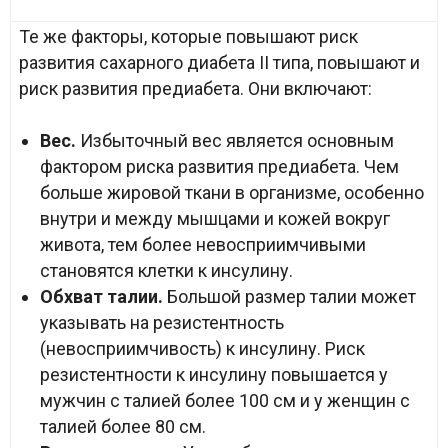
Те же факторы, которые повышают риск
развития сахарного диабета II типа, повышают и
риск развития предиабета. Они включают:
Вес.
Избыточный вес является основным
фактором риска развития предиабета. Чем
больше жировой ткани в организме, особенно
внутри и между мышцами и кожей вокруг
живота, тем более невосприимчивыми
становятся клетки к инсулину.
Обхват талии.
Большой размер талии может
указывать на резистентность
(невосприимчивость) к инсулину. Риск
резистентности к инсулину повышается у
мужчин с талией более 100 см и у женщин с
талией более 80 см.