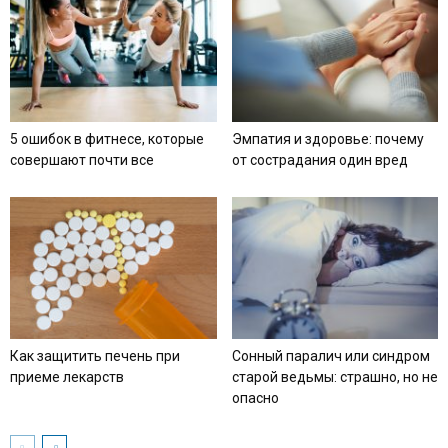
5 ошибок в фитнесе, которые
Эмпатия и здоровье: почему
совершают почти все
от сострадания один вред
Как защитить печень при
Сонный паралич или синдром
приеме лекарств
старой ведьмы: страшно, но не
опасно