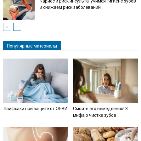
Кариес и риск инсульта: учимся гигиене зубов
и снижаем риск заболеваний...
Популярные материалы
Лайфхаки при защите от ОРВИ
Смойте это немедленно! 3
мифа о чистке зубов