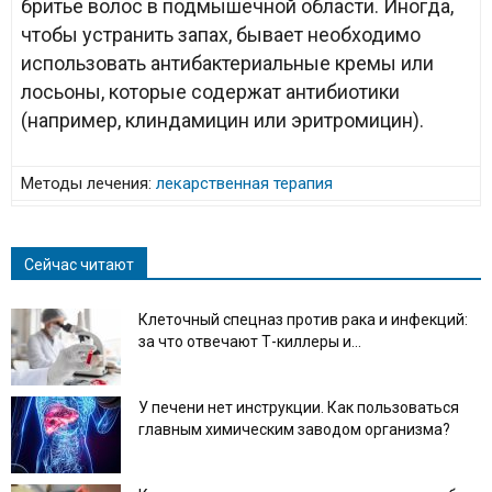
бритье волос в подмышечной области. Иногда,
чтобы устранить запах, бывает необходимо
использовать антибактериальные кремы или
лосьоны, которые содержат антибиотики
(например, клиндамицин или эритромицин).
Методы лечения:
лекарственная терапия
Сейчас читают
Клеточный спецназ против рака и инфекций:
за что отвечают Т-киллеры и...
У печени нет инструкции. Как пользоваться
главным химическим заводом организма?