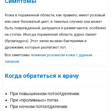
Симптомы
Кожа в пораженной области, как правило, имеет розовый
или сине-беловатый цвет; в тяжелых случаях она может
быть поврежденной, шелушится и размягчается, особенно
на стопах. Иногда пораженная область дурно пахнет
(бромгидроз). Этот запах вызван бактериями и
дрожжами, которые разлагают пот.
Все симптомы:
влажная розоватая кожа с дурным
запахом
Когда обратиться к врачу
При повышенном потоотделении.
При «проливных» потах.
При ночном потоотделении.