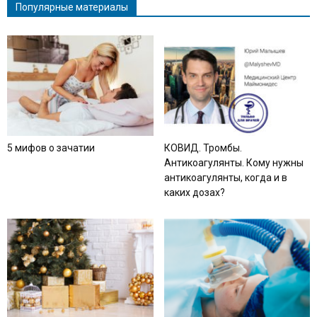
Популярные материалы
5 мифов о зачатии
КОВИД. Тромбы.
Антикоагулянты. Кому нужны
антикоагулянты, когда и в
каких дозах?