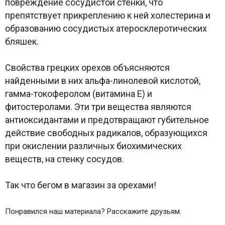
повреждение сосудистой стенки, что
препятствует прикреплению к ней холестерина и
образованию сосудистых атеросклеротических
бляшек.
Свойства грецких орехов объясняются
найденными в них альфа-линолевой кислотой,
гамма-токоферолом (витамина Е) и
фитостеролами. Эти три вещества являются
антиоксидантами и предотвращают губительное
действие свободных радикалов, образующихся
при окислении различных биохимических
веществ, на стенку сосудов.
Так что бегом в магазин за орехами!
Понравился наш материала? Расскажите друзьям: