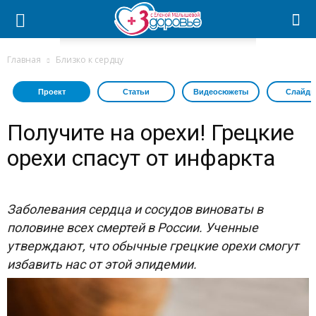
Главная
Близко к сердцу
Проект
Статьи
Видеосюжеты
Слайдш
Получите на орехи! Грецкие
орехи спасут от инфаркта
Заболевания сердца и сосудов виноваты в
половине всех смертей в России. Ученные
утверждают, что обычные грецкие орехи смогут
избавить нас от этой эпидемии.