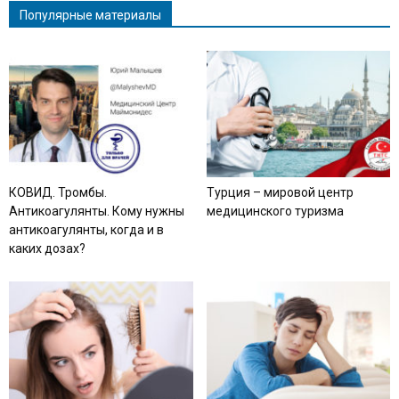
Популярные материалы
КОВИД. Тромбы.
Турция – мировой центр
Антикоагулянты. Кому нужны
медицинского туризма
антикоагулянты, когда и в
каких дозах?