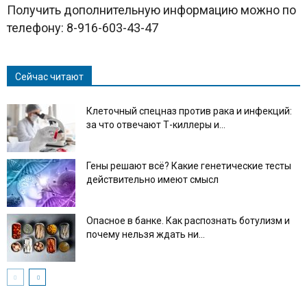
Получить дополнительную информацию можно по
телефону: 8-916-603-43-47
Сейчас читают
Клеточный спецназ против рака и инфекций:
за что отвечают Т-киллеры и...
Гены решают всё? Какие генетические тесты
действительно имеют смысл
Опасное в банке. Как распознать ботулизм и
почему нельзя ждать ни...