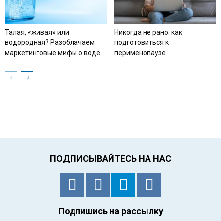
Талая, «живая» или
Никогда не рано: как
водородная? Разоблачаем
подготовиться к
маркетинговые мифы о воде
перименопаузе
ПОДПИСЫВАЙТЕСЬ НА НАС
Подпишись на рассылку