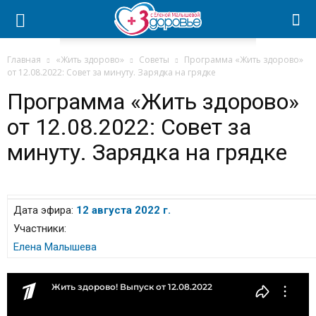
Главная
«Жить здорово»
Советы
Программа «Жить здорово»
от 12.08.2022: Cовет за минуту. Зарядка на грядке
Программа «Жить здорово»
от 12.08.2022: Cовет за
минуту. Зарядка на грядке
Дата эфира:
12 августа 2022 г.
Участники:
Елена Малышева