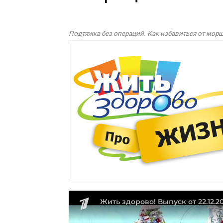
Подтяжка без операций. Как избавиться от мо