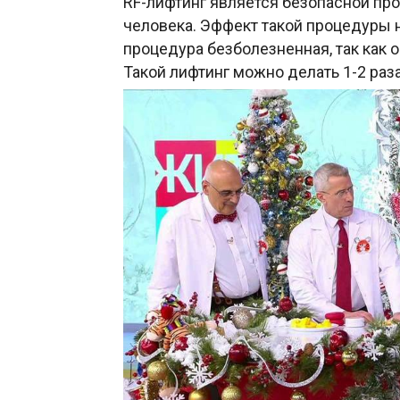
RF-лифтинг является безопасной пр
человека. Эффект такой процедуры н
процедура безболезненная, так как 
Такой лифтинг можно делать 1-2 раза