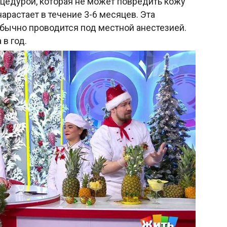
оцедурой, которая не может повредить кожу
арастает в течение 3-6 месяцев. Эта
обычно проводится под местной анестезией.
 в год.