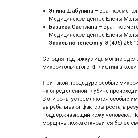
Элина Шабунина
– врач косметол
Медицинском центре Елены Мал
Базаева Светлана
– врач-космето
Медицинском центре Елены Мал
Запись по телефону
: 8 (495) 268 
Сегодня подтяжку лица можно сдел
микроигольчатого RF-лифтинга кожи.
При такой процедуре особые микрои
на определенной глубине происходит
В эти зоны устремляются особые им
вырабатывают факторы роста, в резул
поддерживающий кожу человека. П
морщины, кожа становится более св