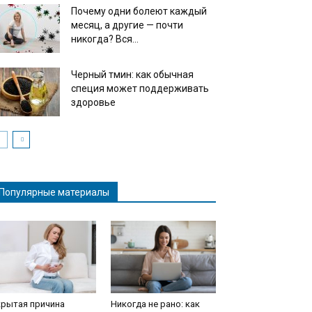
Почему одни болеют каждый
месяц, а другие — почти
никогда? Вся...
Черный тмин: как обычная
специя может поддерживать
здоровье
Популярные материалы
крытая причина
Никогда не рано: как