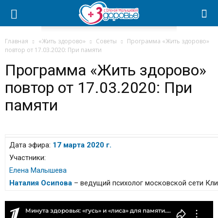
Главная
«Жить здорово»
Советы
Программа «Жить здорово»
повтор от 17.03.2020: При памяти
Программа «Жить здорово»
повтор от 17.03.2020: При
памяти
Дата эфира:
17 марта 2020 г.
Участники:
Елена Малышева
Наталия Осипова
– ведущий психолог московской сети Кли