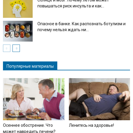
Солнце и мозг: почему летом может
повышаться риск инсульта и как...
Опасное в банке. Как распознать ботулизм и
почему нельзя ждать ни...
Популярные материалы
Осеннее обострение. Что
Ленитесь на здоровье!
может навредить печени?