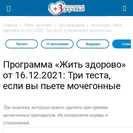
Главная
«Жить здорово»
Про медицину
Программа «Жить
здорово» от 16.12.2021: Три теста, если вы пьете мочегонные
Проект
О программе
Ведущие
Сюжет
Программа «Жить здорово»
от 16.12.2021: Три теста,
если вы пьете мочегонные
Три анализа, которые нужно сделать при приеме
мочегонных препаратов. Их показатели нормы и
отклонений.