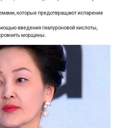
емами, которые предотвращают испарение
омощью введения гиалуроновой кислоты,
ыровнить морщины.