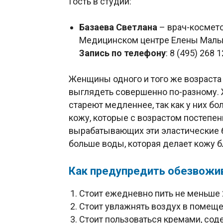
Гость в студии:
Базаева Светлана
– врач-космето
Медицинском центре Елены Мал
Запись по телефону
: 8 (495) 268 
Женщины одного и того же возраста
выглядеть совершенно по-разному.
стареют медленнее, так как у них б
кожу, которые с возрастом постепенн
вырабатывающих эти эластические бе
больше воды, которая делает кожу б
Как предупредить обезвожи
Стоит ежедневно пить не меньше 
Стоит увлажнять воздух в помеще
Стоит пользоваться кремами, сод