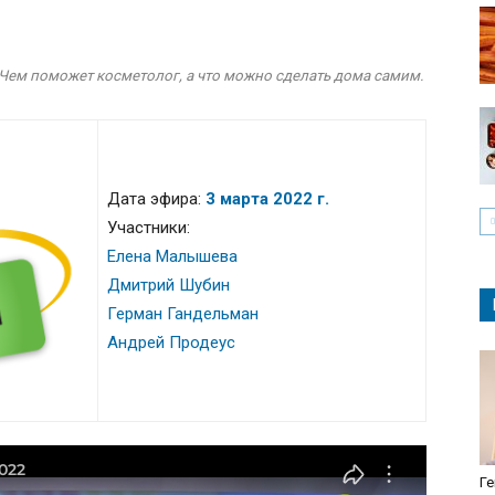
 Чем поможет косметолог, а что можно сделать дома самим.
Дата эфира:
3 марта 2022 г.
Участники:
Елена Малышева
Дмитрий Шубин
Герман Гандельман
Андрей Продеус
Ге