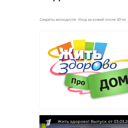
Секреты молодости. Уход за кожей после 50-ти.