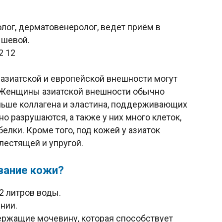
лог, дерматовенеролог, ведет приём в
ышевой.
12 12
 азиатской и европейской внешности могут
 Женщины азиатской внешности обычно
ольше коллагена и эластина, поддерживающих
о разрушаются, а также у них много клеток,
лки. Кроме того, под кожей у азиаток
лестящей и упругой.
вание кожи?
2 литров воды.
нии.
ержащие мочевину, которая способствует