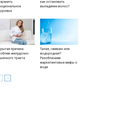
охранить
как остановить
моциональное
выпадение волос?
доровье
крытая причина
Талая, «живая» или
роблем желудочно-
водородная?
ишечного тракта
Разоблачаем
маркетинговые мифы о
воде