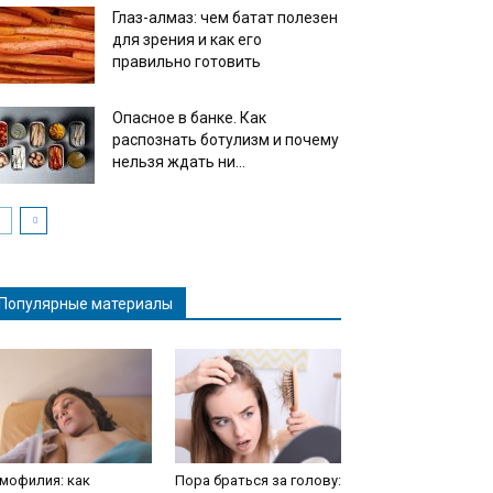
Глаз-алмаз: чем батат полезен
для зрения и как его
правильно готовить
Опасное в банке. Как
распознать ботулизм и почему
нельзя ждать ни...
Популярные материалы
мофилия: как
Пора браться за голову: