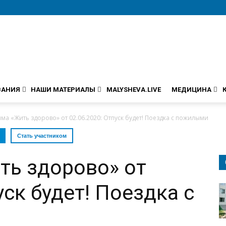
ВАНИЯ
НАШИ МАТЕРИАЛЫ
MALYSHEVA.LIVE
МЕДИЦИНА
ма «Жить здорово» от 02.06.2020: Отпуск будет! Поездка с пожилыми
Стать участником
ть здорово» от
уск будет! Поездка с