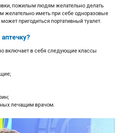
новки, пожилым людям желательно делать
этом желательно иметь при себе одноразовые
е может пригодиться портативный туалет.
 аптечку?
но включает в себя следующие классы
щие;
рин;
нных лечащим врачом.