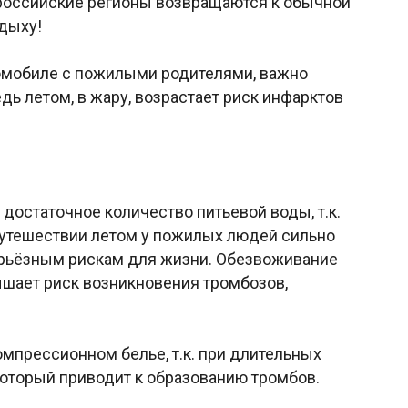
 российские регионы возвращаются к обычной
тдыху!
томобиле с пожилыми родителями, важно
дь летом, в жару, возрастает риск инфарктов
достаточное количество питьевой воды, т.к.
путешествии летом у пожилых людей сильно
серьёзным рискам для жизни. Обезвоживание
ышает риск возникновения тромбозов,
мпрессионном белье, т.к. при длительных
который приводит к образованию тромбов.