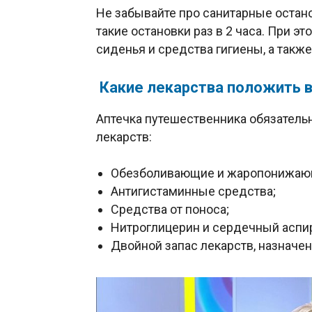
Не забывайте про санитарные оста
такие остановки раз в 2 часа. При 
сиденья и средства гигиены, а такж
Какие лекарства положить в
Аптечка путешественника обязатель
лекарств:
Обезболивающие и жаропонижаю
Антигистаминные средства;
Средства от поноса;
Нитроглицерин и сердечный аспи
Двойной запас лекарств, назначе