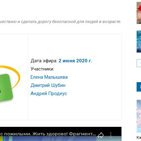
ествию и сделать дорогу безопасной для людей в возрасте.
Дата эфира:
2 июня 2020 г.
Участники:
Елена Малышева
Дмитрий Шубин
Андрей Продеус
Ка