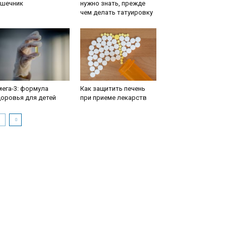
ишечник
нужно знать, прежде
чем делать татуировку
ега-3: формула
Как защитить печень
оровья для детей
при приеме лекарств