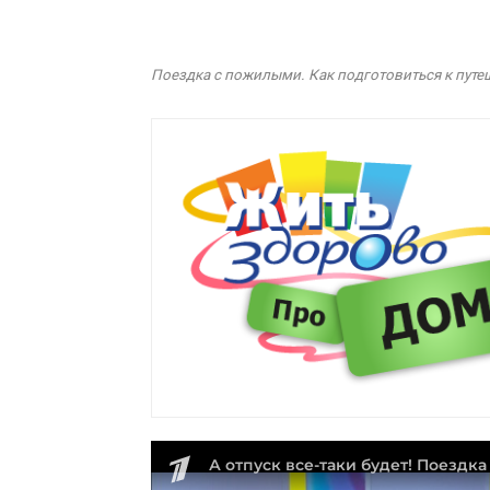
Поездка с пожилыми. Как подготовиться к путеш