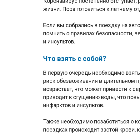
Коронавирус постепенно отступает,
жизни. Пора готовиться к летнему о
Если вы собрались в поездку на ав
помнить о правилах безопасности, ве
и инсультов.
Что взять с собой?
В первую очередь необходимо взять 
риск обезвоживания в длительном 
возрастает, что может привести к 
приводит к сгущению воды, что пов
инфарктов и инсультов.
Также необходимо позаботиться о ко
поездках происходит застой крови, 