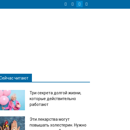
Сейчас читают
Три секрета долгой жизни,
которые действительно
работают
Эти лекарства могут
повышать холестерин. Нужно