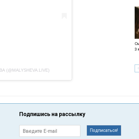
См
3 
А (@MALYSHEVA.LIVE)
Подпишись на рассылку
Подписаться!