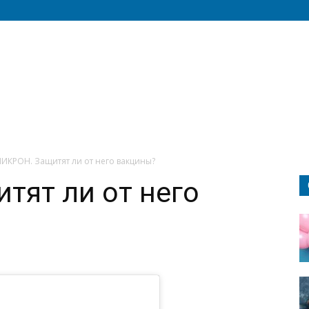
ИКРОН. Защитят ли от него вакцины?
тят ли от него