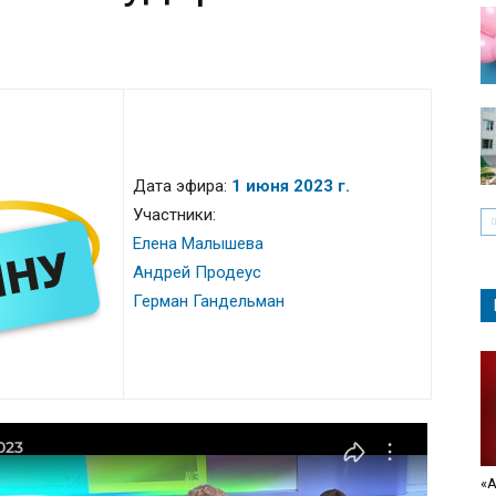
Дата эфира:
1 июня 2023 г.
Участники:
Елена Малышева
Андрей Продеус
Герман Гандельман
«А