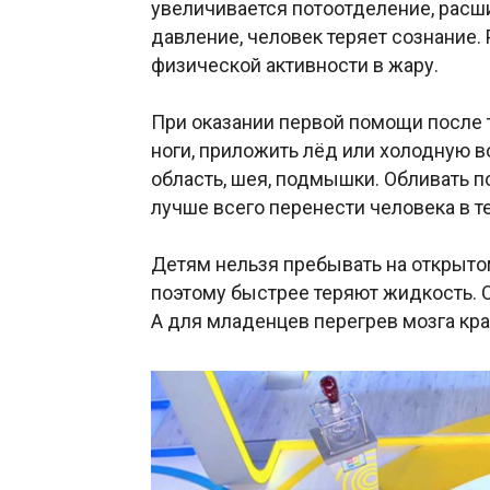
увеличивается потоотделение, расш
давление, человек теряет сознание.
физической активности в жару.
При оказании первой помощи после 
ноги, приложить лёд или холодную в
область, шея, подмышки. Обливать 
лучше всего перенести человека в те
Детям нельзя пребывать на открытом
поэтому быстрее теряют жидкость. О
А для младенцев перегрев мозга кра