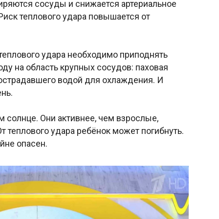
иряются сосуды и снижается артериальное
 Риск теплового удара повышается от
теплового удара необходимо приподнять
оду на область крупных сосудов: паховая
пострадавшего водой для охлаждения. И
нь.
 солнце. Они активнее, чем взрослые,
т теплового удара ребёнок может погибнуть.
йне опасен.