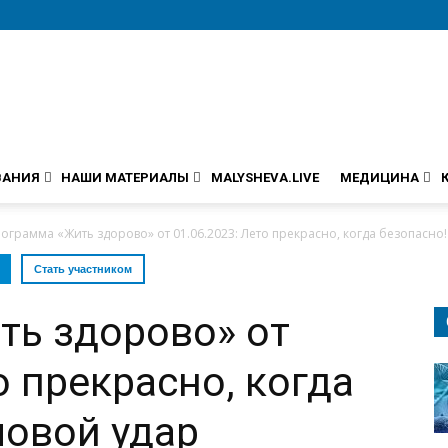
ВАНИЯ
НАШИ МАТЕРИАЛЫ
MALYSHEVA.LIVE
МЕДИЦИНА
ограмма «Жить здорово» от 01.06.2023: Лето прекрасно, когда безопасно
Стать участником
ть здорово» от
о прекрасно, когда
ловой удар