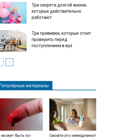
Три секрета долгой жизни,
которые действительно
работают
Три прививки, которые стоит
проверить перед
поступлением в вуз
Популярные материалы
 может быть по-
Смойте это немедленно!