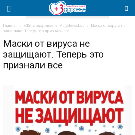
Главная
«Жить здорово»
Malysheva.Live
Маски от вируса не
защищают. Теперь это признали все
Маски от вируса не
защищают. Теперь это
признали все