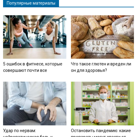
Популярные материалы
5 ошибок в фитнесе, которые
Что такое глютен и вреден ли
совершают почти все
он для здоровья?
Удар по нервам:
Остановить пандемию: какие
нейропатическая боль у
препараты могут спасти от