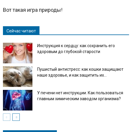
Вот такая игра природы!
Сейчас читают
Инструкция к сердцу: как сохранить его
здоровым до глубокой старости
Пушистый антистресс: как кошки защищают
наше здоровье, и как защитить их...
У печени нет инструкции. Как пользоваться
главным химическим заводом организма?