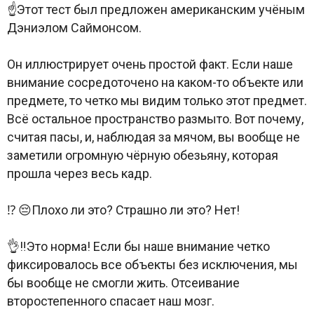
☝️Этот тест был предложен американским учёным
Дэниэлом Саймонсом.
Он иллюстрирует очень простой факт. Если наше
внимание сосредоточено на каком-то объекте или
предмете, то четко мы видим только этот предмет.
Всё остальное пространство размыто. Вот почему,
считая пасы, и, наблюдая за мячом, вы вообще не
заметили огромную чёрную обезьяну, которая
прошла через весь кадр.
⁉️ 😔Плохо ли это? Страшно ли это? Нет!
👌‼️Это норма! Если бы наше внимание четко
фиксировалось все объекты без исключения, мы
бы вообще не смогли жить. Отсеивание
второстепенного спасает наш мозг.