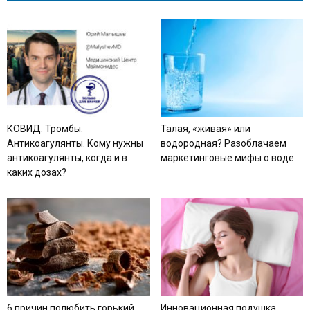
КОВИД. Тромбы.
Талая, «живая» или
Антикоагулянты. Кому нужны
водородная? Разоблачаем
антикоагулянты, когда и в
маркетинговые мифы о воде
каких дозах?
6 причин полюбить горький
Инновационная подушка