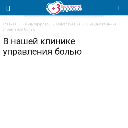
Главная
«Жить здорово»
Malysheva.Live
В нашей клинике
управления болью
В нашей клинике
управления болью