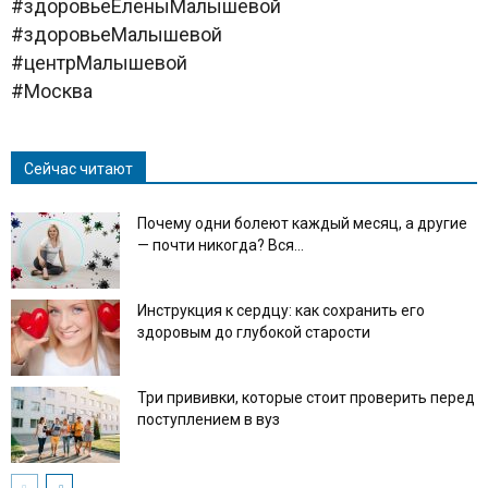
#здоровьеЕленыМалышевой
#здоровьеМалышевой
#центрМалышевой
#Москва
Сейчас читают
Почему одни болеют каждый месяц, а другие
— почти никогда? Вся...
Инструкция к сердцу: как сохранить его
здоровым до глубокой старости
Три прививки, которые стоит проверить перед
поступлением в вуз