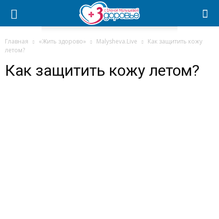
Главная
«Жить здорово»
Malysheva.Live
Как защитить кожу
летом?
Как защитить кожу летом?