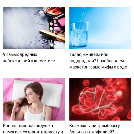
9 самых вредных
Талая, «живая» или
заблуждений о косметике
водородная? Разоблачаем
маркетинговые мифы о воде
Инновационная подушка
Возможны ли тромбозы у
помогает сохранять красоту и
больных гемофилией?