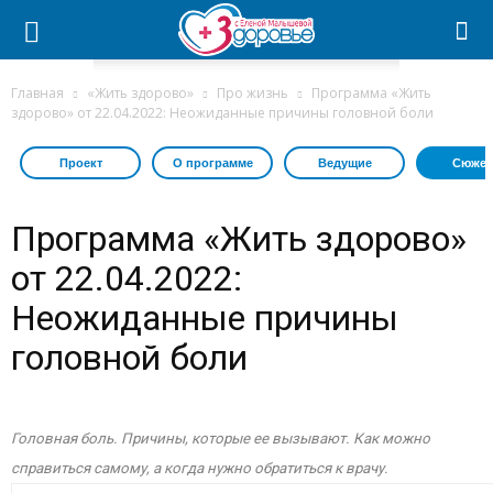
Главная
«Жить здорово»
Про жизнь
Программа «Жить
здорово» от 22.04.2022: Неожиданные причины головной боли
Проект
О программе
Ведущие
Сюжет
Программа «Жить здорово»
от 22.04.2022:
Неожиданные причины
головной боли
Головная боль. Причины, которые ее вызывают. Как можно
справиться самому, а когда нужно обратиться к врачу.