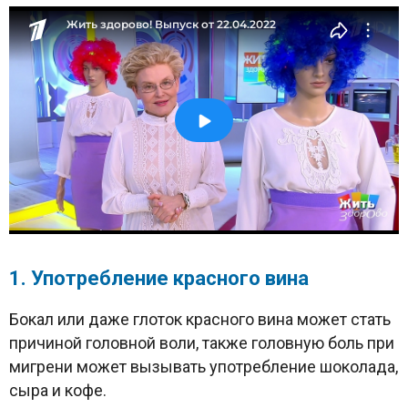
1. Употребление красного вина
Бокал или даже глоток красного вина может стать
причиной головной воли, также головную боль при
мигрени может вызывать употребление шоколада,
сыра и кофе.