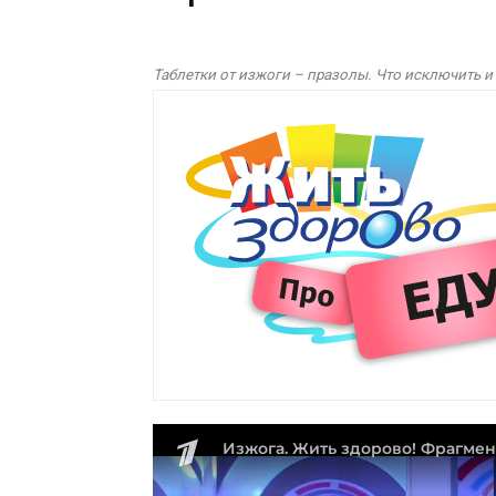
Таблетки от изжоги – празолы. Что исключить и 