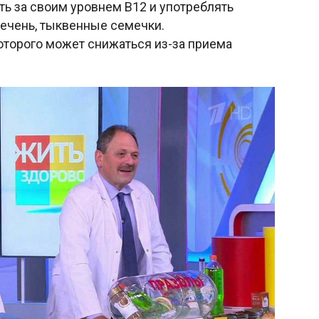
ть за своим уровнем В12 и употреблять
печень, тыквенные семечки.
которого может снижаться из-за приема