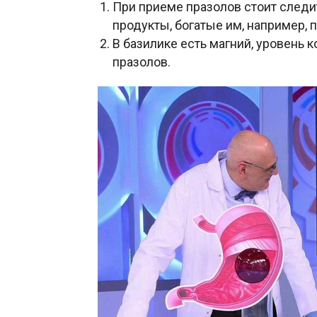
При приеме празолов стоит следи
продукты, богатые им, например, 
В базилике есть магний, уровень 
празолов.