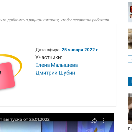
что добавить в рацион питания, чтобы лекарства работали.
Дата эфира:
25 января 2022 г.
Участники:
Елена Малышева
Дмитрий Шубин
Ле