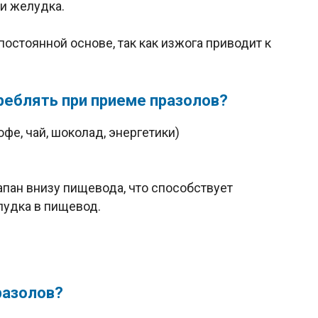
и желудка.
постоянной основе, так как изжога приводит к
реблять при приеме празолов?
фе, чай, шоколад, энергетики)
апан внизу пищевода, что способствует
лудка в пищевод.
разолов?