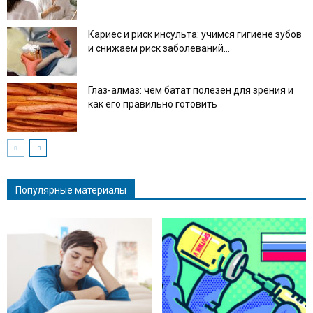
Кариес и риск инсульта: учимся гигиене зубов
и снижаем риск заболеваний...
Глаз-алмаз: чем батат полезен для зрения и
как его правильно готовить
Популярные материалы