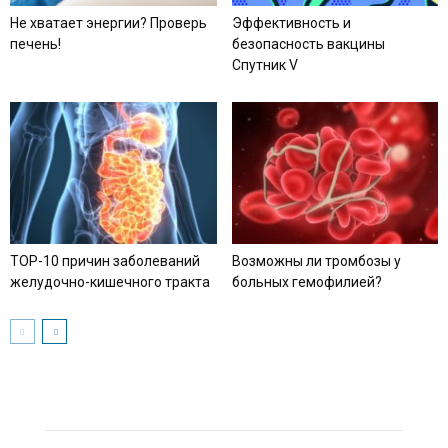
Не хватает энергии? Проверь
Эффективность и
печень!
безопасность вакцины
Спутник V
TOP-10 причин заболеваний
Возможны ли тромбозы у
желудочно-кишечного тракта
больных гемофилией?