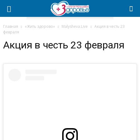
Главная
«Жить здорово»
Malysheva.Live
Акция в честь 23
февраля
Акция в честь 23 февраля