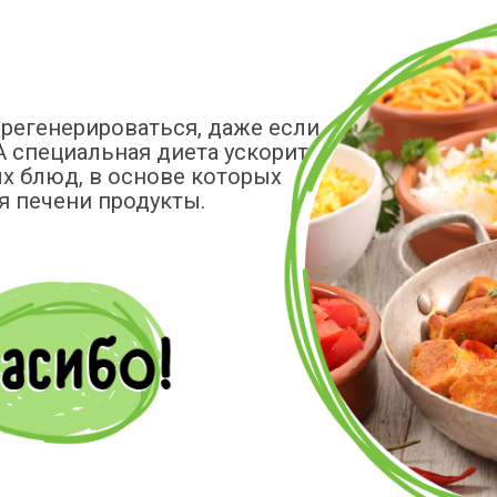
регенерироваться, даже если
А специальная диета ускорит
ых блюд, в основе которых
я печени продукты.