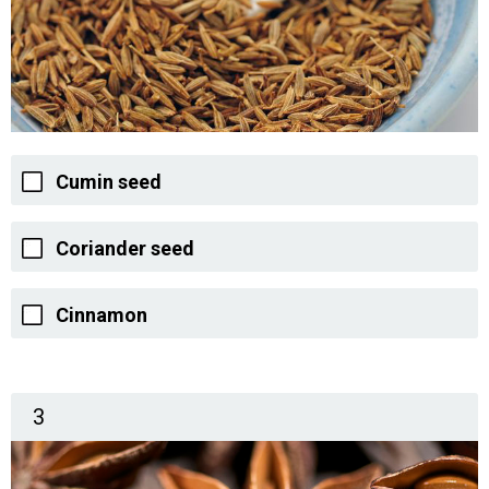
Cumin seed
Coriander seed
Cinnamon
3