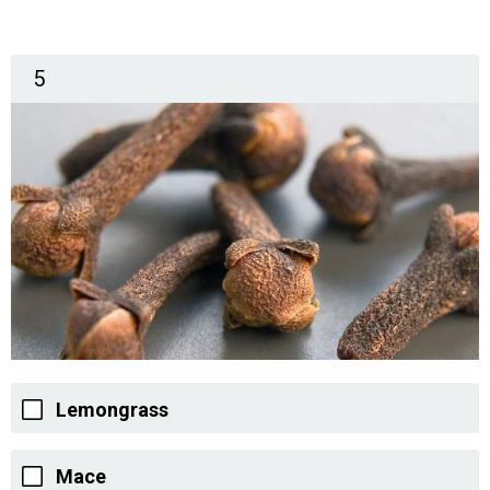
5
Lemongrass
Mace