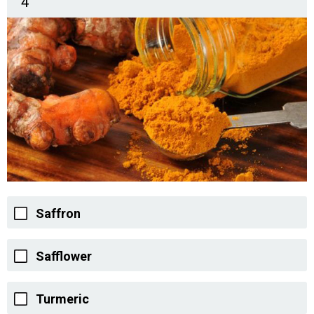
4
Saffron
Safflower
Turmeric