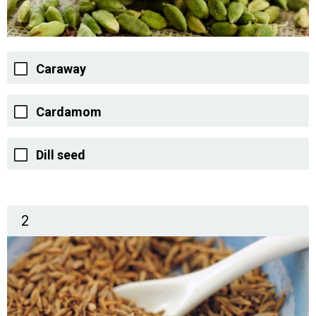
Caraway
Cardamom
Dill seed
2