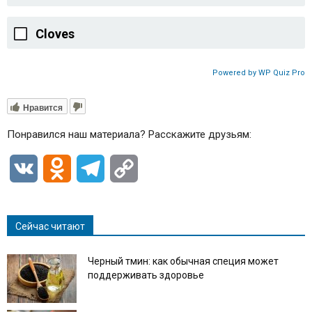
Cloves
Powered by WP Quiz Pro
Нравится
Понравился наш материала? Расскажите друзьям:
VK
Odnoklassniki
Telegram
Copy
Link
Сейчас читают
Черный тмин: как обычная специя может
поддерживать здоровье