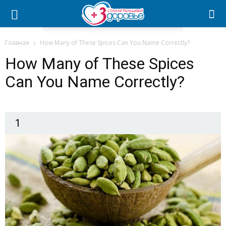
Главная
How Many of These Spices Can You Name Correctly?
How Many of These Spices
Can You Name Correctly?
1