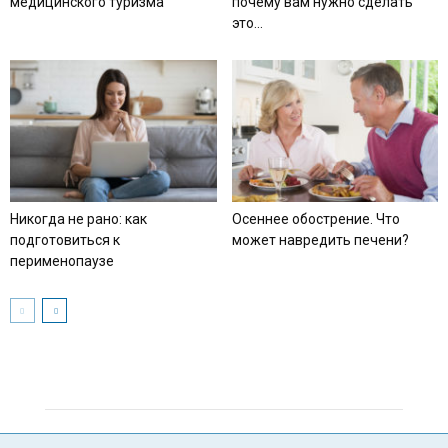
медицинского туризма
почему вам нужно сделать
это...
Никогда не рано: как
Осеннее обострение. Что
подготовиться к
может навредить печени?
перименопаузе