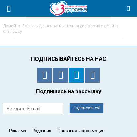
Домой
Болезнь Дюшенна: мышечная дистрофия у детей
Слайдшоу
ПОДПИСЫВАЙТЕСЬ НА НАС
Подпишись на рассылку
Подписаться!
Реклама
Редакция
Правовая информация