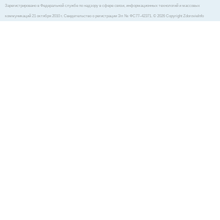
Зарегистрировано в Федеральной службе по надзору в сфере связи, информационных технологий и массовых
коммуникаций 21 октября 2010 г. Свидетельство о регистрации Эл № ФС77–42371. © 2026 Copyright ZdorovieInfo