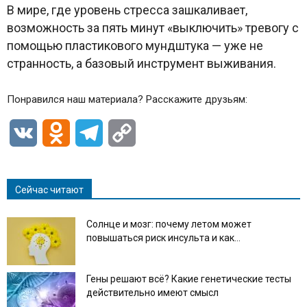
В мире, где уровень стресса зашкаливает,
возможность за пять минут «выключить» тревогу с
помощью пластикового мундштука — уже не
странность, а базовый инструмент выживания.
Понравился наш материала? Расскажите друзьям:
VK
Odnoklassniki
Telegram
Copy
Link
Сейчас читают
Солнце и мозг: почему летом может
повышаться риск инсульта и как...
Гены решают всё? Какие генетические тесты
действительно имеют смысл