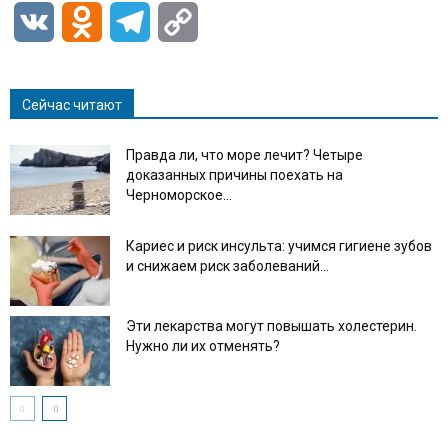
VK
Odnoklassniki
Telegram
Copy
Link
Сейчас читают
Правда ли, что море лечит? Четыре
доказанных причины поехать на
Черноморское...
Кариес и риск инсульта: учимся гигиене зубов
и снижаем риск заболеваний...
Эти лекарства могут повышать холестерин.
Нужно ли их отменять?