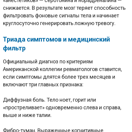
«анестетиков» — серотонина и норадреналина —
снижается. В результате мозг теряет способность
фильтровать фоновые сигналы тела и начинает
круглосуточно генерировать ложную тревогу.
Триада симптомов и медицинский
фильтр
Официальный диагноз по критериям
Американской коллегии ревматологов ставится,
если симптомы длятся более трех месяцев и
включают три главных признака:
Диффузная боль. Тело ноет, горит или
«простреливает» одновременно слева и справа,
выше и ниже талии.
Фибро-туман. Выраженные когнитивные