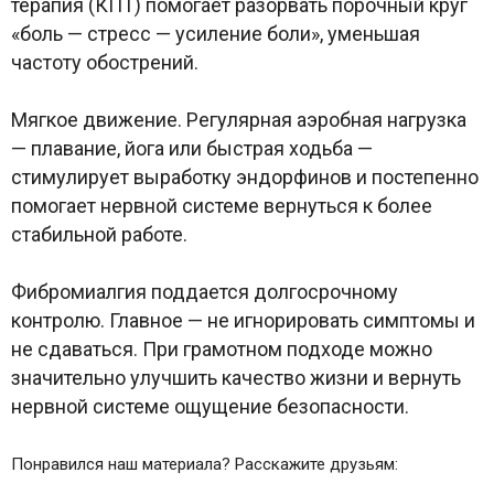
терапия (КПТ) помогает разорвать порочный круг
«боль — стресс — усиление боли», уменьшая
частоту обострений.
Мягкое движение. Регулярная аэробная нагрузка
— плавание, йога или быстрая ходьба —
стимулирует выработку эндорфинов и постепенно
помогает нервной системе вернуться к более
стабильной работе.
Фибромиалгия поддается долгосрочному
контролю. Главное — не игнорировать симптомы и
не сдаваться. При грамотном подходе можно
значительно улучшить качество жизни и вернуть
нервной системе ощущение безопасности.
Понравился наш материала? Расскажите друзьям: