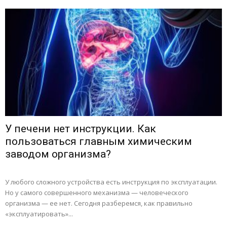
У печени нет инструкции. Как
пользоваться главным химическим
заводом организма?
У любого сложного устройства есть инструкция по эксплуатации.
Но у самого совершенного механизма — человеческого
организма — ее нет. Сегодня разберемся, как правильно
«эксплуатировать»...