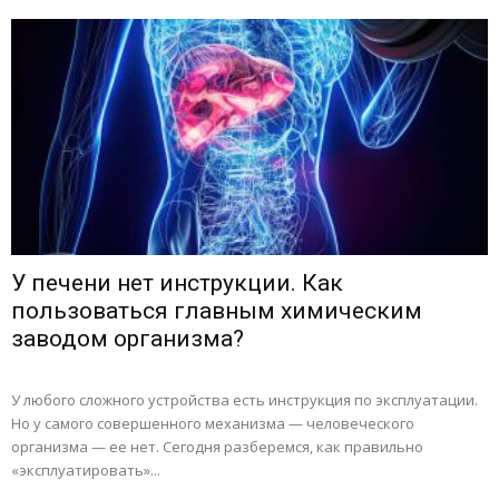
У печени нет инструкции. Как
пользоваться главным химическим
заводом организма?
У любого сложного устройства есть инструкция по эксплуатации.
Но у самого совершенного механизма — человеческого
организма — ее нет. Сегодня разберемся, как правильно
«эксплуатировать»...