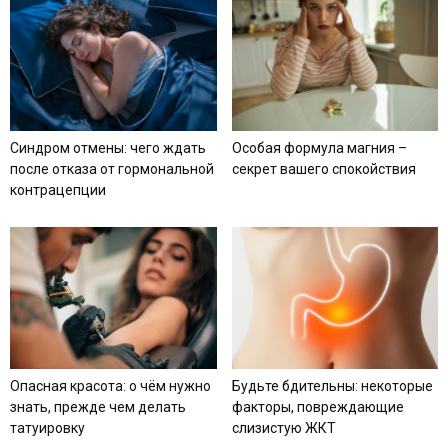
Синдром отмены: чего ждать
Особая формула магния –
после отказа от гормональной
секрет вашего спокойствия
контрацепции
Опасная красота: о чём нужно
Будьте бдительны: некоторые
знать, прежде чем делать
факторы, повреждающие
татуировку
слизистую ЖКТ