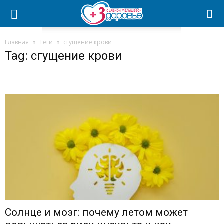
Главная
Теги
сгущение крови
Tag: сгущение крови
Солнце и мозг: почему летом может