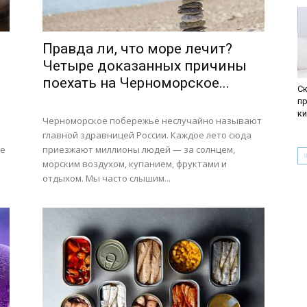
Правда ли, что море лечит?
Четыре доказанных причины
поехать на Черноморское...
С
п
к
Черноморское побережье неслучайно называют
й
главной здравницей России. Каждое лето сюда
ое
приезжают миллионы людей — за солнцем,
морским воздухом, купанием, фруктами и
отдыхом. Мы часто слышим...