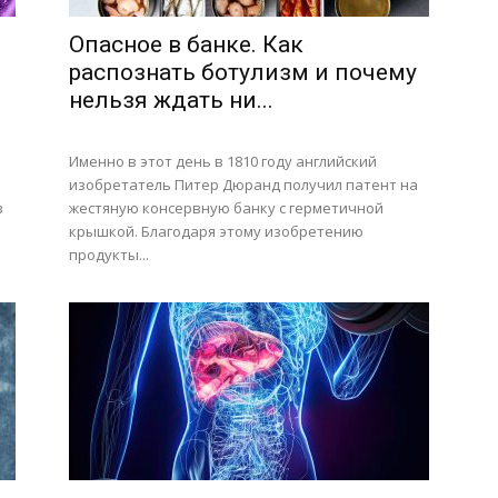
Опасное в банке. Как
распознать ботулизм и почему
нельзя ждать ни...
Именно в этот день в 1810 году английский
изобретатель Питер Дюранд получил патент на
в
жестяную консервную банку с герметичной
крышкой. Благодаря этому изобретению
продукты...