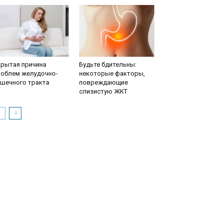
крытая причина
Будьте бдительны:
роблем желудочно-
некоторые факторы,
ишечного тракта
повреждающие
слизистую ЖКТ