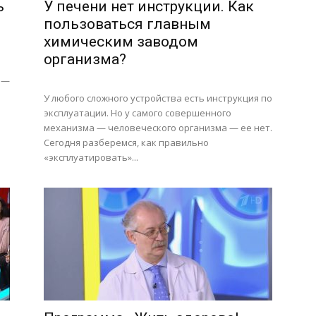
ь
У печени нет инструкции. Как
пользоваться главным
химическим заводом
организма?
 —
У любого сложного устройства есть инструкция по
эксплуатации. Но у самого совершенного
о
механизма — человеческого организма — ее нет.
Сегодня разберемся, как правильно
«эксплуатировать»...