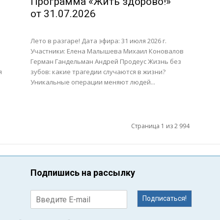
Программа «Жить здорово!»
от 31.07.2026
Лето в разгаре! Дата эфира: 31 июля 2026 г.
Участники: Елена Малышева Михаил Коновалов
Герман Гандельман Андрей Продеус Жизнь без
я
зубов: какие трагедии случаются в жизни?
Уникальные операции меняют людей...
Страница 1 из 2 994
Подпишись на рассылку
Подписаться!