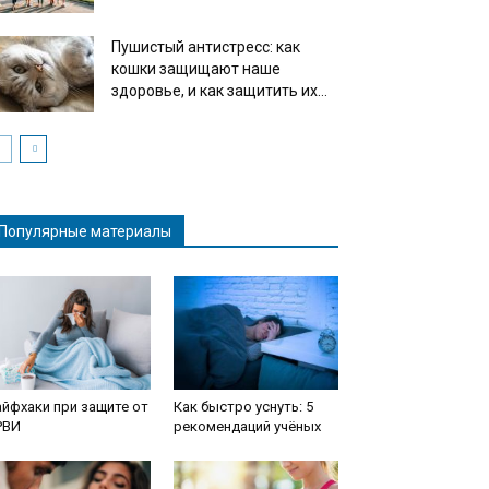
Пушистый антистресс: как
кошки защищают наше
здоровье, и как защитить их...
Популярные материалы
йфхаки при защите от
Как быстро уснуть: 5
РВИ
рекомендаций учёных