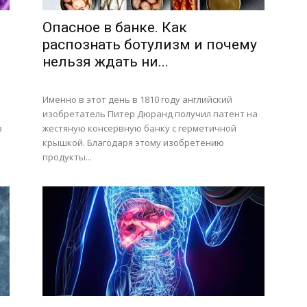
Опасное в банке. Как
распознать ботулизм и почему
нельзя ждать ни...
Именно в этот день в 1810 году английский
изобретатель Питер Дюранд получил патент на
в
жестяную консервную банку с герметичной
крышкой. Благодаря этому изобретению
продукты...