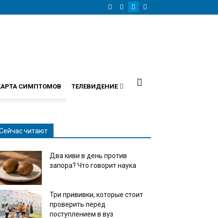
КАРТА СИМПТОМОВ
ТЕЛЕВИДЕНИЕ
Сейчас читают
Два киви в день против
запора? Что говорит наука
Три прививки, которые стоит
проверить перед
поступлением в вуз