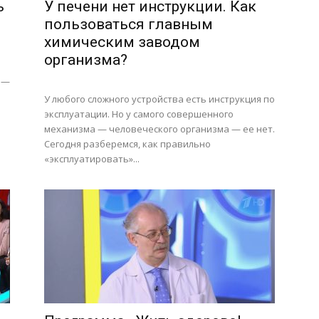
ь
У печени нет инструкции. Как
пользоваться главным
химическим заводом
организма?
 —
У любого сложного устройства есть инструкция по
эксплуатации. Но у самого совершенного
о
механизма — человеческого организма — ее нет.
Сегодня разберемся, как правильно
«эксплуатировать»...