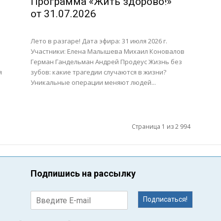
Программа «Жить здорово!»
от 31.07.2026
Лето в разгаре! Дата эфира: 31 июля 2026 г.
Участники: Елена Малышева Михаил Коновалов
Герман Гандельман Андрей Продеус Жизнь без
я
зубов: какие трагедии случаются в жизни?
Уникальные операции меняют людей...
Страница 1 из 2 994
Подпишись на рассылку
Подписаться!