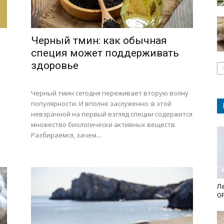
Черный тмин: как обычная
специя может поддерживать
здоровье
Черный тмин сегодня переживает вторую волну
популярности. И вполне заслуженно: в этой
невзрачной на первый взгляд специи содержится
множество биологически активных веществ.
Разбираемся, зачем...
Ла
О