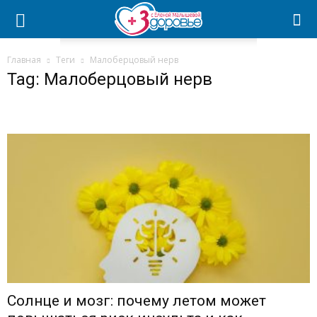
Главная
Теги
Малоберцовый нерв
Tag: Малоберцовый нерв
Солнце и мозг: почему летом может