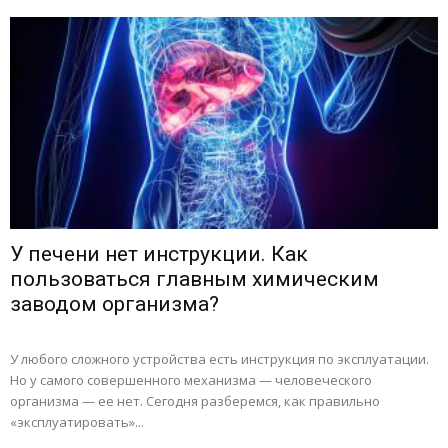
У печени нет инструкции. Как
пользоваться главным химическим
заводом организма?
У любого сложного устройства есть инструкция по эксплуатации.
Но у самого совершенного механизма — человеческого
организма — ее нет. Сегодня разберемся, как правильно
«эксплуатировать»...