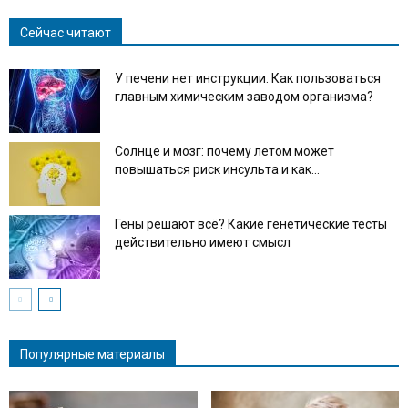
Сейчас читают
У печени нет инструкции. Как пользоваться
главным химическим заводом организма?
Солнце и мозг: почему летом может
повышаться риск инсульта и как...
Гены решают всё? Какие генетические тесты
действительно имеют смысл
Популярные материалы