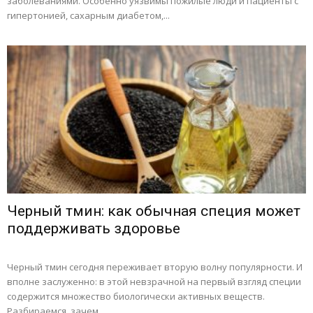
заболеваниями. Особенно уязвимы пожилые люди и пациенты с
гипертонией, сахарным диабетом,...
Черный тмин: как обычная специя может
поддерживать здоровье
Черный тмин сегодня переживает вторую волну популярности. И
вполне заслуженно: в этой невзрачной на первый взгляд специи
содержится множество биологически активных веществ.
Разбираемся, зачем...