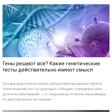
Гены решают всё? Какие генетические
тесты действительно имеют смысл
Сегодня практически любая лаборатория предлагает пройти
«генетический тест на здоровье». Обещают определить риск
десятков заболеваний — от ожирения до болезни Альцгеймера.
Но действительно ли наличие...