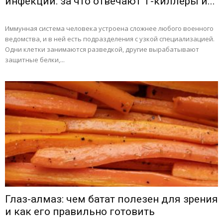
инфекций: за что отвечают Т-киллеры и...
Иммунная система человека устроена сложнее любого военного
ведомства, и в ней есть подразделения с узкой специализацией.
Одни клетки занимаются разведкой, другие вырабатывают
защитные белки,...
Глаз-алмаз: чем батат полезен для зрения
и как его правильно готовить