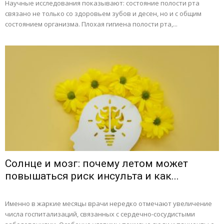
Научные исследования показывают: состояние полости рта
связано не только со здоровьем зубов и десен, но и с общим
состоянием организма. Плохая гигиена полости рта,...
Солнце и мозг: почему летом может
повышаться риск инсульта и как...
Именно в жаркие месяцы врачи нередко отмечают увеличение
числа госпитализаций, связанных с сердечно-сосудистыми