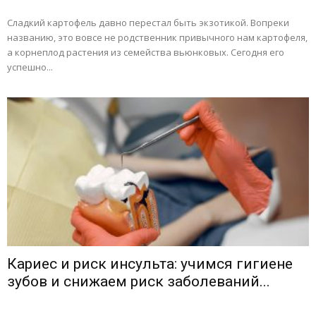
Сладкий картофель давно перестал быть экзотикой. Вопреки
названию, это вовсе не родственник привычного нам картофеля,
а корнеплод растения из семейства вьюнковых. Сегодня его
успешно...
Кариес и риск инсульта: учимся гигиене
зубов и снижаем риск заболеваний...