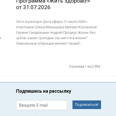
Программа «Жить здорово!»
от 31.07.2026
Лето в разгаре! Дата эфира: 31 июля 2026 г.
Участники: Елена Малышева Михаил Коновалов
Герман Гандельман Андрей Продеус Жизнь без
я
зубов: какие трагедии случаются в жизни?
Уникальные операции меняют людей...
Страница 1 из 2 994
Подпишись на рассылку
Подписаться!