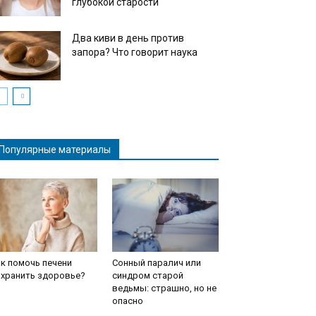
глубокой старости
Два киви в день против
запора? Что говорит наука
Популярные материалы
к помочь печени
Сонный паралич или
охранить здоровье?
синдром старой
ведьмы: страшно, но не
опасно