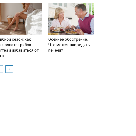
ибной сезон: как
Осеннее обострение.
спознать грибок
Что может навредить
гтей и избавиться от
печени?
го