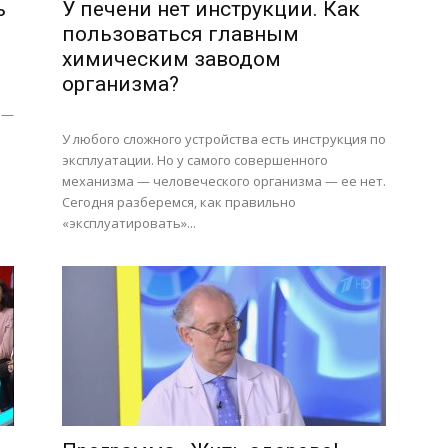
ь
У печени нет инструкции. Как
пользоваться главным
химическим заводом
организма?
 —
У любого сложного устройства есть инструкция по
эксплуатации. Но у самого совершенного
о
механизма — человеческого организма — ее нет.
Сегодня разберемся, как правильно
«эксплуатировать»...