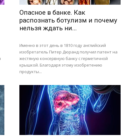
Опасное в банке. Как
распознать ботулизм и почему
нельзя ждать ни...
Именно в этот день в 1810 году английский
изобретатель Питер Дюранд получил патент на
в
жестяную консервную банку с герметичной
крышкой. Благодаря этому изобретению
продукты...