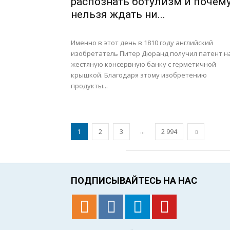
распознать ботулизм и почем
нельзя ждать ни...
Именно в этот день в 1810 году английский
изобретатель Питер Дюранд получил патент н
жестяную консервную банку с герметичной
крышкой. Благодаря этому изобретению
продукты...
...
1
2
3
2 994
ПОДПИСЫВАЙТЕСЬ НА НАС