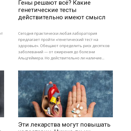
Гены решают всё? Какие
генетические тесты
действительно имеют смысл
ют
Сегодня практически любая лаборатория
предлагает пройти «генетический тест на
здоровье». Обещают определить риск десятков
заболеваний — от ожирения до болезни
Альцгеймера. Но действительно ли наличие...
Эти лекарства могут повышать