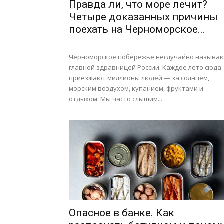
Правда ли, что море лечит?
Четыре доказанных причины
поехать на Черноморское...
Черноморское побережье неслучайно называ
главной здравницей России. Каждое лето сюда
приезжают миллионы людей — за солнцем,
морским воздухом, купанием, фруктами и
отдыхом. Мы часто слышим...
Опасное в банке. Как