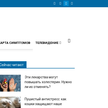
КАРТА СИМПТОМОВ
ТЕЛЕВИДЕНИЕ
Сейчас читают
Эти лекарства могут
повышать холестерин. Нужно
ли их отменять?
Пушистый антистресс: как
кошки защищают наше