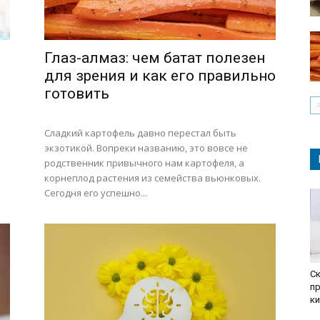
Глаз-алмаз: чем батат полезен
для зрения и как его правильно
готовить
Сладкий картофель давно перестал быть
экзотикой. Вопреки названию, это вовсе не
родственник привычного нам картофеля, а
корнеплод растения из семейства вьюнковых.
Сегодня его успешно...
С
п
к