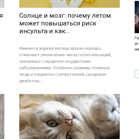
я
Солнце и мозг: почему летом
может повышаться риск
инсульта и как...
Ге
эт
Именно в жаркие месяцы врачи нередко
ни
отмечают увеличение числа госпитализаций,
связанных с сердечно-сосудистыми
заболеваниями. Особенно уязвимы пожилые
люди и пациенты с гипертонией, сахарным
диабетом,...