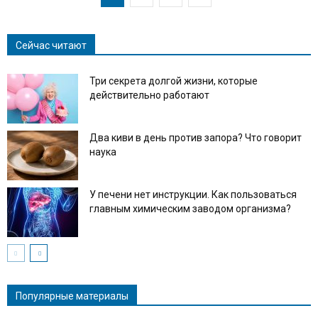
Сейчас читают
Три секрета долгой жизни, которые
действительно работают
Два киви в день против запора? Что говорит
наука
У печени нет инструкции. Как пользоваться
главным химическим заводом организма?
Популярные материалы