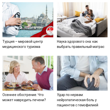
Турция – мировой центр
Наука здорового сна: как
медицинского туризма
выбрать правильный матрас
Осеннее обострение. Что
Удар по нервам:
может навредить печени?
нейропатическая боль у
пациентов с гемофилией