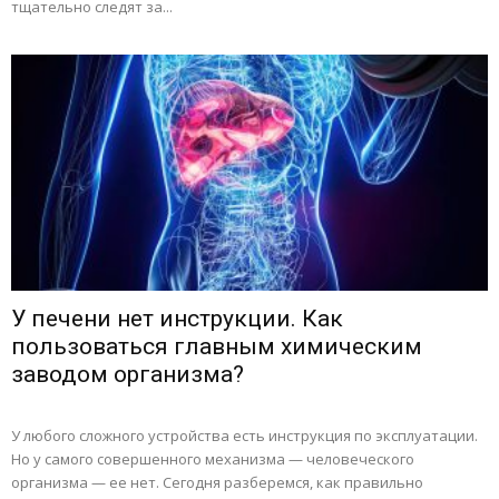
тщательно следят за...
У печени нет инструкции. Как
пользоваться главным химическим
заводом организма?
У любого сложного устройства есть инструкция по эксплуатации.
Но у самого совершенного механизма — человеческого
организма — ее нет. Сегодня разберемся, как правильно