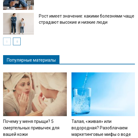
Рост имеет значение: какими болезнями чаще
страдают высокие и низкие люди
Популярные материалы
Почему у меня прыщи? 5
Талая, «живая» или
смертельных привычек для
водородная? Разоблачаем
вашей кожи
маркетинговые мифы о воде