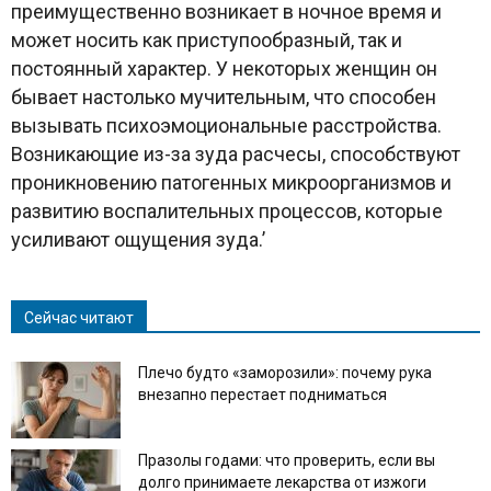
преимущественно возникает в ночное время и
может носить как приступообразный, так и
постоянный характер. У некоторых женщин он
бывает настолько мучительным, что способен
вызывать психоэмоциональные расстройства.
Возникающие из-за зуда расчесы, способствуют
проникновению патогенных микроорганизмов и
развитию воспалительных процессов, которые
усиливают ощущения зуда.’
Сейчас читают
Плечо будто «заморозили»: почему рука
внезапно перестает подниматься
Празолы годами: что проверить, если вы
долго принимаете лекарства от изжоги