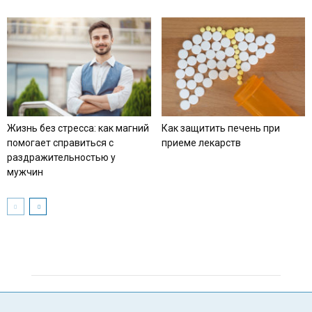
Жизнь без стресса: как магний
Как защитить печень при
помогает справиться с
приеме лекарств
раздражительностью у
мужчин