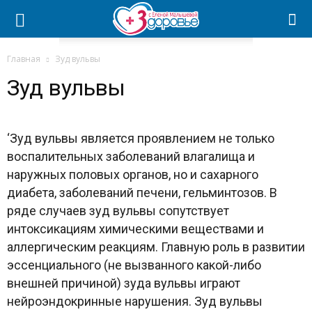
Главная
Зуд вульвы
Зуд вульвы
‘Зуд вульвы является проявлением не только
воспалительных заболеваний влагалища и
наружных половых органов, но и сахарного
диабета, заболеваний печени, гельминтозов. В
ряде случаев зуд вульвы сопутствует
интоксикациям химическими веществами и
аллергическим реакциям. Главную роль в развитии
эссенциального (не вызванного какой-либо
внешней причиной) зуда вульвы играют
нейроэндокринные нарушения. Зуд вульвы