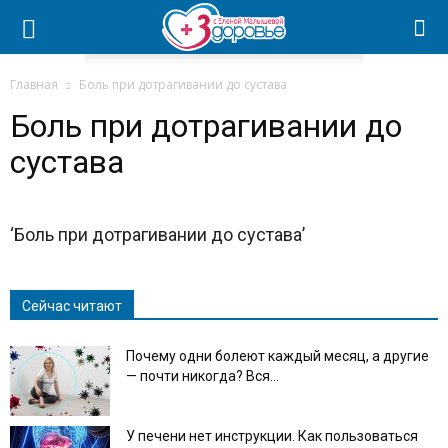
Главная
Боль при дотрагивании до сустава
Боль при дотрагивании до
сустава
‘Боль при дотрагивании до сустава’
Сейчас читают
Почему одни болеют каждый месяц, а другие
— почти никогда? Вся...
У печени нет инструкции. Как пользоваться