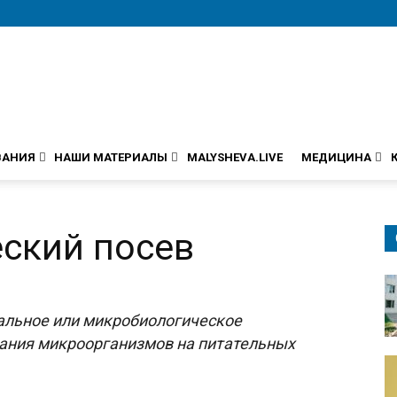
ВАНИЯ
НАШИ МАТЕРИАЛЫ
MALYSHEVA.LIVE
МЕДИЦИНА
ский посев
ральное или микробиологическое
вания микроорганизмов на питательных