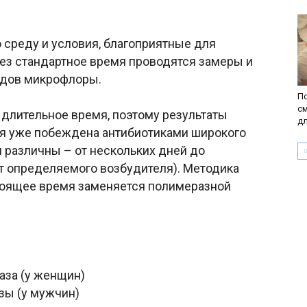
 среду и условия, благоприятные для
ез стандартное время проводятся замеры и
идов микрофлоры.
По
с
 длительное время, поэтому результаты
д
ия уже побеждена антибиотиками широкого
 различны – от нескольких дней до
от определяемого возбудителя). Методика
тоящее время заменяется полимеразной
аза (у женщин)
зы (у мужчин)