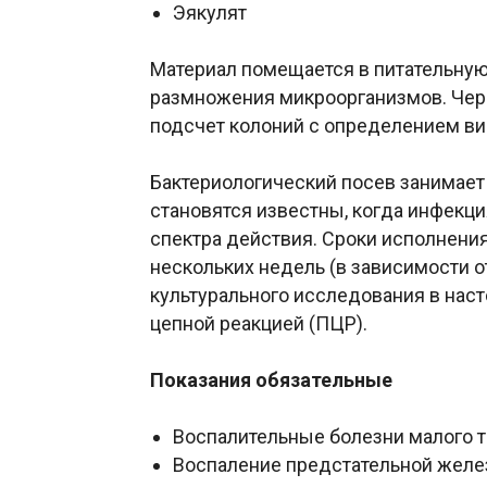
Эякулят
Материал помещается в питательную
размножения микроорганизмов. Чер
подсчет колоний с определением в
Бактериологический посев занимает
становятся известны, когда инфекц
спектра действия. Сроки исполнения
нескольких недель (в зависимости 
культурального исследования в нас
цепной реакцией (ПЦР).
Показания обязательные
Воспалительные болезни малого т
Воспаление предстательной желе