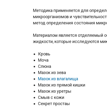
Методика применяется для определ
микроорганизмов и чувствительност
метод определения состояния микр
Материалом является отделяемый об
жидкости, которые исследуются ми
Кровь
Моча
Слюна
Мазок из зева
Мазок из влагалища
Мазок из прямой кишки
Мазок из уретры
Смыв с кожи
Секрет простаы