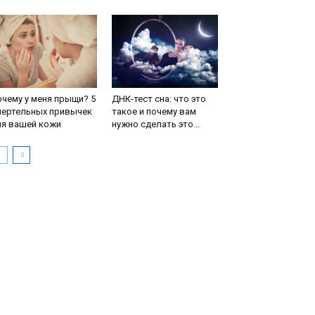
чему у меня прыщи? 5
ДНК-тест сна: что это
мертельных привычек
такое и почему вам
ля вашей кожи
нужно сделать это...